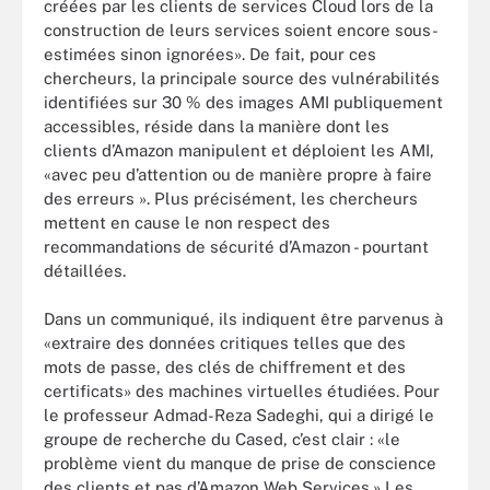
créées par les clients de services Cloud lors de la
construction de leurs services soient encore sous-
estimées sinon ignorées». De fait, pour ces
chercheurs, la principale source des vulnérabilités
identifiées sur 30 % des images AMI publiquement
accessibles, réside dans la manière dont les
clients d’Amazon manipulent et déploient les AMI,
«avec peu d’attention ou de manière propre à faire
des erreurs ». Plus précisément, les chercheurs
mettent en cause le non respect des
recommandations de sécurité d’Amazon - pourtant
détaillées.
Dans un communiqué, ils indiquent être parvenus à
«extraire des données critiques telles que des
mots de passe, des clés de chiffrement et des
certificats» des machines virtuelles étudiées. Pour
le professeur Admad-Reza Sadeghi, qui a dirigé le
groupe de recherche du Cased, c’est clair : «le
problème vient du manque de prise de conscience
des clients et pas d’Amazon Web Services.» Les