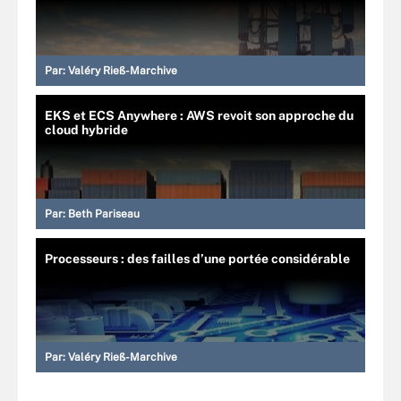
Par:
Valéry Rieß-Marchive
EKS et ECS Anywhere : AWS revoit son approche du
cloud hybride
Par:
Beth Pariseau
Processeurs : des failles d’une portée considérable
Par:
Valéry Rieß-Marchive