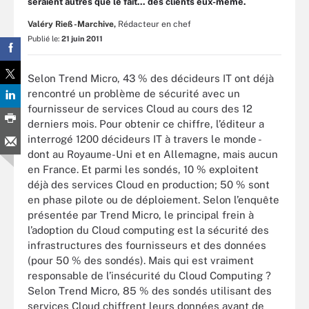
seraient autres que le fait... des clients eux-même.
Valéry Rieß-Marchive,
Rédacteur en chef
Publié le:
21 juin 2011
Selon Trend Micro, 43 % des décideurs IT ont déjà
rencontré un problème de sécurité avec un
fournisseur de services Cloud au cours des 12
derniers mois. Pour obtenir ce chiffre, l’éditeur a
interrogé 1200 décideurs IT à travers le monde -
dont au Royaume-Uni et en Allemagne, mais aucun
en France. Et parmi les sondés, 10 % exploitent
déjà des services Cloud en production; 50 % sont
en phase pilote ou de déploiement. Selon l’enquête
présentée par Trend Micro, le principal frein à
l’adoption du Cloud computing est la sécurité des
infrastructures des fournisseurs et des données
(pour 50 % des sondés). Mais qui est vraiment
responsable de l’insécurité du Cloud Computing ?
Selon Trend Micro, 85 % des sondés utilisant des
services Cloud chiffrent leurs données avant de