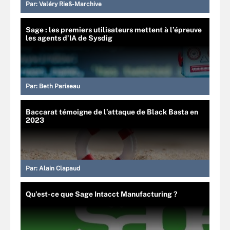
Par:
Valéry Rieß-Marchive
Sage : les premiers utilisateurs mettent à l’épreuve
les agents d’IA de Sysdig
Par:
Beth Pariseau
Baccarat témoigne de l’attaque de Black Basta en
2023
Par:
Alain Clapaud
Qu’est-ce que Sage Intacct Manufacturing ?