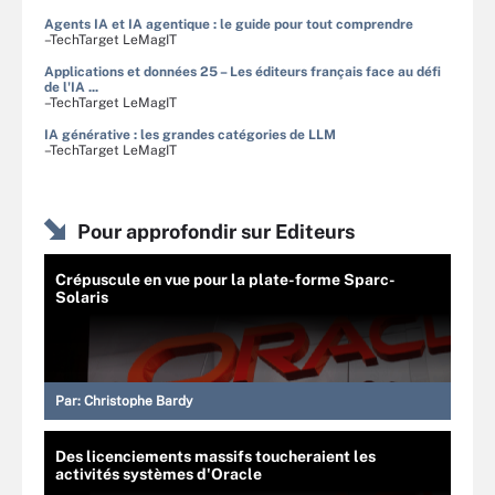
Agents IA et IA agentique : le guide pour tout comprendre
–TechTarget LeMagIT
Applications et données 25 – Les éditeurs français face au défi
de l'IA ...
–TechTarget LeMagIT
IA générative : les grandes catégories de LLM
–TechTarget LeMagIT
Pour approfondir sur Editeurs
Crépuscule en vue pour la plate-forme Sparc-
Solaris
Par:
Christophe Bardy
Des licenciements massifs toucheraient les
activités systèmes d'Oracle