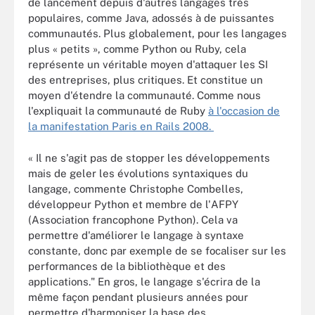
de lancement depuis d'autres langages très
populaires, comme Java, adossés à de puissantes
communautés. Plus globalement, pour les langages
plus « petits », comme Python ou Ruby, cela
représente un véritable moyen d'attaquer les SI
des entreprises, plus critiques. Et constitue un
moyen d'étendre la communauté. Comme nous
l'expliquait la communauté de Ruby
à l'occasion de
la manifestation Paris en Rails 2008.
« Il ne s'agit pas de stopper les développements
mais de geler les évolutions syntaxiques du
langage, commente Christophe Combelles,
développeur Python et membre de l'AFPY
(Association francophone Python). Cela va
permettre d'améliorer le langage à syntaxe
constante, donc par exemple de se focaliser sur les
performances de la bibliothèque et des
applications." En gros, le langage s'écrira de la
même façon pendant plusieurs années pour
permettre d'harmoniser la base des