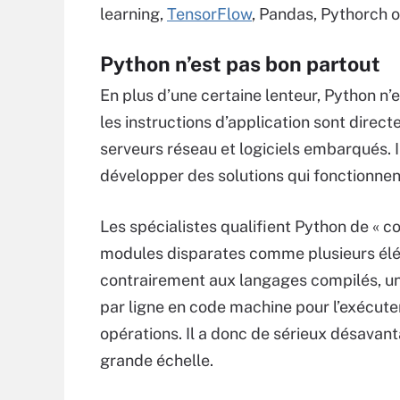
learning,
TensorFlow
, Pandas, Pythorch o
Python n’est pas bon partout
En plus d’une certaine lenteur, Python n
les instructions d’application sont dire
serveurs réseau et logiciels embarqués. I
développer des solutions qui fonctionnen
Les spécialistes qualifient Python de « cod
modules disparates comme plusieurs élé
contrairement aux langages compilés, un i
par ligne en code machine pour l’exécute
opérations. Il a donc de sérieux désava
grande échelle.