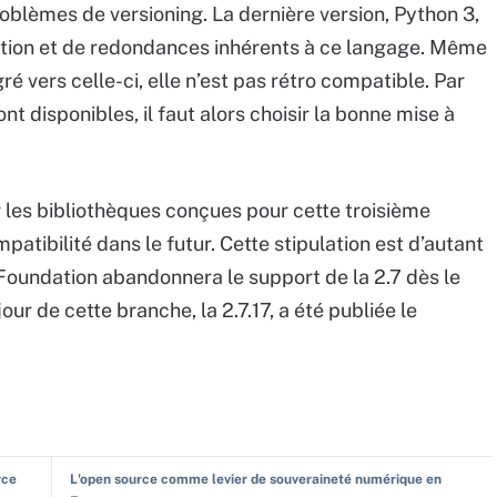
problèmes de versioning. La dernière version, Python 3,
ption et de redondances inhérents à ce langage. Même
gré vers celle-ci, elle n’est pas rétro compatible. Par
nt disponibles, il faut alors choisir la bonne mise à
 les bibliothèques conçues pour cette troisième
patibilité dans le futur. Cette stipulation est d’autant
Foundation abandonnera le support de la 2.7 dès le
our de cette branche, la 2.7.17, a été publiée le
rce
L'open source comme levier de souveraineté numérique en