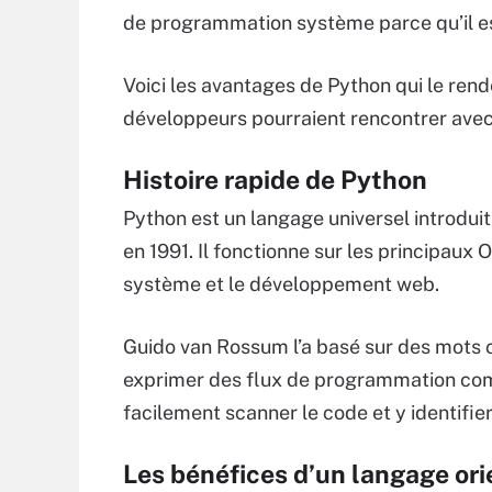
de programmation système parce qu’il es
Voici les avantages de Python qui le rende
développeurs pourraient rencontrer avec 
Histoire rapide de Python
Python est un langage universel introdu
en 1991. Il fonctionne sur les principaux
système et le développement web.
Guido van Rossum l’a basé sur des mots cl
exprimer des flux de programmation co
facilement scanner le code et y identifier
Les bénéfices d’un langage ori