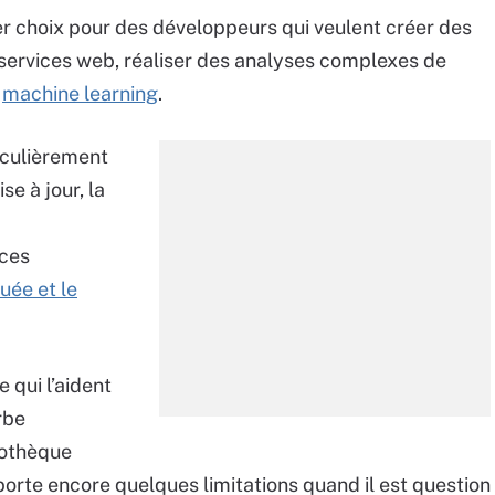
r choix pour des développeurs qui veulent créer des
s services web, réaliser des analyses complexes de
e
machine learning
.
iculièrement
e à jour, la
nces
uée et le
 qui l’aident
rbe
iothèque
orte encore quelques limitations quand il est question