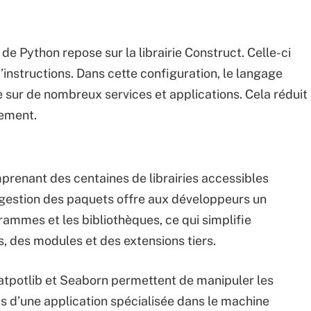
de Python repose sur la librairie Construct. Celle-ci
 d’instructions. Dans cette configuration, le langage
e sur de nombreux services et applications. Cela réduit
ement.
prenant des centaines de librairies accessibles
gestion des paquets offre aux développeurs un
rammes et les bibliothèques, ce qui simplifie
ers, des modules et des extensions tiers.
tpotlib et Seaborn permettent de manipuler les
cas d’une application spécialisée dans le machine