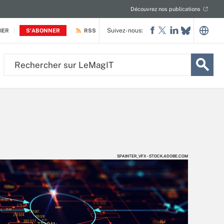
Découvrez nos publications
Suivez-nous:
IER
S'ABONNER
RSS
Rechercher
sur
LeMagIT
SPAINTER_VFX - STOCK.ADOBE.COM
SPAINTER_VFX - STOCK.ADOBE.COM