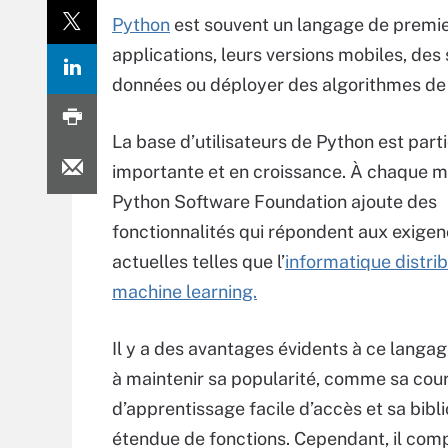
Python
est souvent un langage de premie
applications, leurs versions mobiles, de
données ou déployer des algorithmes d
La base d’utilisateurs de Python est part
importante et en croissance. À chaque mis
Python Software Foundation ajoute des
fonctionnalités qui répondent aux exige
actuelles telles que l’
informatique distrib
machine learning.
Il y a des avantages évidents à ce langage
à maintenir sa popularité, comme sa cou
d’apprentissage facile d’accès et sa bibl
étendue de fonctions. Cependant, il comp