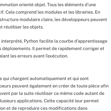
mation orienté objet. Tous les éléments d’une
if. Cela comprend les modules et les librairies. En
structure modulaire claire, les développeurs peuvent
 réutiliser les objets.
 interprété, Python facilite la courbe d’apprentissage
es déploiements. Il permet de rapidement corriger et
lant les erreurs avant l’exécution.
ns qui chargent automatiquement et qui sont
eurs peuvent également en créer de toute pièce afin
uvent par la suite réutiliser ce même code autant de
 plusieurs applications. Cette capacité leur permet
ion et de reproduire ces modifications dans