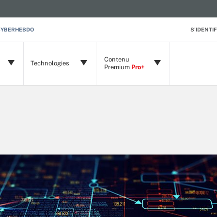
CYBERHEBDO
S'IDENTIF
Contenu
Technologies
Premium
Pro+