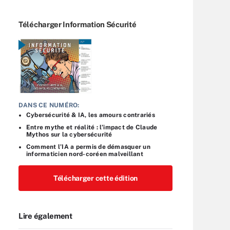
Télécharger Information Sécurité
DANS CE NUMÉRO:
Cybersécurité & IA, les amours contrariés
Entre mythe et réalité : l’impact de Claude
Mythos sur la cybersécurité
Comment l’IA a permis de démasquer un
informaticien nord-coréen malveillant
Télécharger cette édition
Lire également