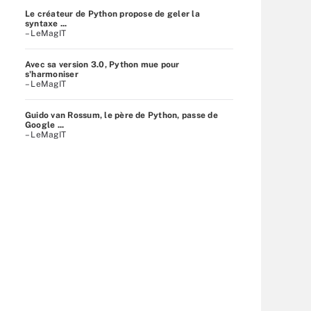
Le créateur de Python propose de geler la
syntaxe ...
– LeMagIT
Avec sa version 3.0, Python mue pour
s'harmoniser
– LeMagIT
Guido van Rossum, le père de Python, passe de
Google ...
– LeMagIT