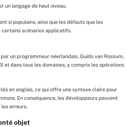
t un langage de haut niveau.
nt si populaire, ainsi que les défauts que les
certains scénarios applicatifs.
it par un programmeur néerlandais, Guido van Rossum,
 OS et dans tous les domaines, y compris les opérations
és en anglais, ce qui offre une syntaxe claire pour
mmuns. En conséquence, les développeurs peuvent
 les erreurs.
enté objet