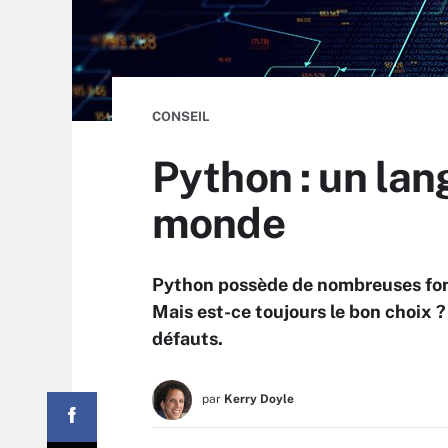
CONSEIL
Python : un lan
monde
Python possède de nombreuses fonc
Mais est-ce toujours le bon choix ?
défauts.
par
Kerry Doyle