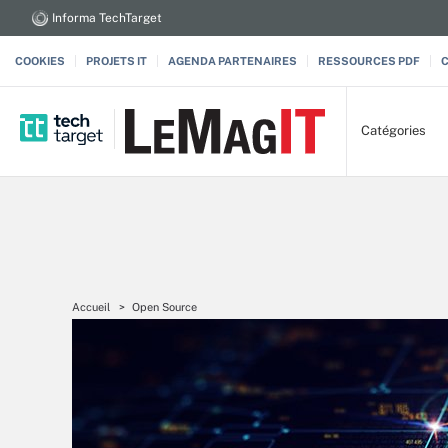
Informa TechTarget
COOKIES
PROJETS IT
AGENDA PARTENAIRES
RESSOURCES PDF
Catégories
Accueil
Open Source