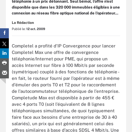
téléphonie à un prix détonnant. Seul bémol, l'offre n'est
disponible que dans les 320 000 immeubles éligibles à une
connexion au réseau fibre optique national de l'opérateur...
La Rédaction
Publié le:
12 oct. 2009
Completel a profité d'IP Convergence pour lancer
Completel Max une offre de convergence
téléphonie/Internet pour PME, qui propose un
accès Internet sur fibre à 100 Mbit/s par seconde
(symétrique) couplé à des fonctions de téléphonie -
en fait, le routeur fourni par l'opérateur est à même
d'émuler des ports T0 et T2 pour le raccordement
de l'autocommutateur téléphonique de l'entreprise.
Completude Max est disponible à partir de 455 €
avec 4 ports T0 (soit l'équivalent de 8 lignes
téléphoniques simultanées, de quoi typiquement
faire face aux besoins d'une entreprise de 30 à 40
salariés), un prix qui est généralement celui des
offres similaires à base d'accès SDSL 4 Mbit/s. Une