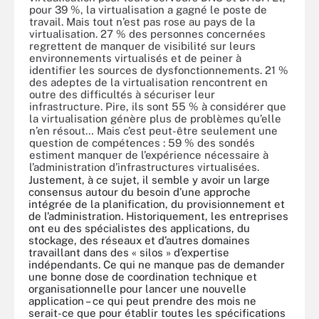
pour 39 %, la virtualisation a gagné le poste de
travail. Mais tout n’est pas rose au pays de la
virtualisation. 27 % des personnes concernées
regrettent de manquer de visibilité sur leurs
environnements virtualisés et de peiner à
identifier les sources de dysfonctionnements. 21 %
des adeptes de la virtualisation rencontrent en
outre des difficultés à sécuriser leur
infrastructure. Pire, ils sont 55 % à considérer que
la virtualisation génère plus de problèmes qu’elle
n’en résout… Mais c’est peut-être seulement une
question de compétences : 59 % des sondés
estiment manquer de l’expérience nécessaire à
l’administration d’infrastructures virtualisées.
Justement, à ce sujet, il semble y avoir un large
consensus autour du besoin d’une approche
intégrée de la planification, du provisionnement et
de l’administration. Historiquement, les entreprises
ont eu des spécialistes des applications, du
stockage, des réseaux et d’autres domaines
travaillant dans des « silos » d’expertise
indépendants. Ce qui ne manque pas de demander
une bonne dose de coordination technique et
organisationnelle pour lancer une nouvelle
application – ce qui peut prendre des mois ne
serait-ce que pour établir toutes les spécifications