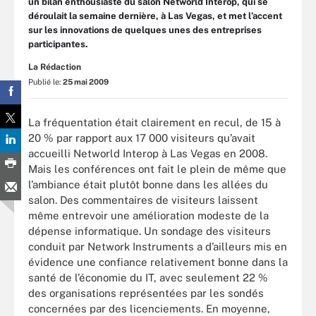
un bilan enthousiaste du salon Networld Interop, qui se
déroulait la semaine dernière, à Las Vegas, et met l’accent
sur les innovations de quelques unes des entreprises
participantes.
La Rédaction
Publié le:
25 mai 2009
La fréquentation était clairement en recul, de 15 à
20 % par rapport aux 17 000 visiteurs qu’avait
accueilli Networld Interop à Las Vegas en 2008.
Mais les conférences ont fait le plein de même que
l’ambiance était plutôt bonne dans les allées du
salon. Des commentaires de visiteurs laissent
même entrevoir une amélioration modeste de la
dépense informatique. Un sondage des visiteurs
conduit par Network Instruments a d’ailleurs mis en
évidence une confiance relativement bonne dans la
santé de l’économie du IT, avec seulement 22 %
des organisations représentées par les sondés
concernées par des licenciements. En moyenne,