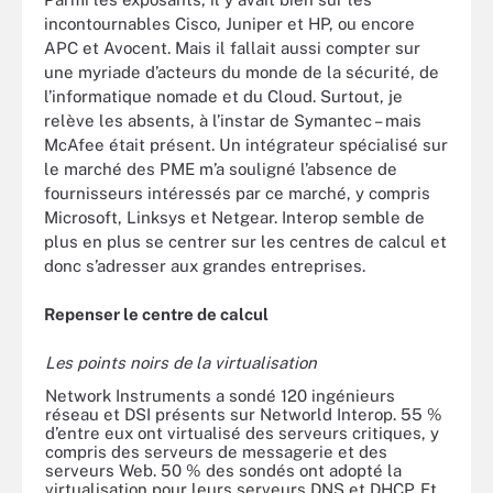
incontournables Cisco, Juniper et HP, ou encore
APC et Avocent. Mais il fallait aussi compter sur
une myriade d’acteurs du monde de la sécurité, de
l’informatique nomade et du Cloud. Surtout, je
relève les absents, à l’instar de Symantec – mais
McAfee était présent. Un intégrateur spécialisé sur
le marché des PME m’a souligné l’absence de
fournisseurs intéressés par ce marché, y compris
Microsoft, Linksys et Netgear. Interop semble de
plus en plus se centrer sur les centres de calcul et
donc s’adresser aux grandes entreprises.
Repenser le centre de calcul
Les points noirs de la virtualisation
Network Instruments a sondé 120 ingénieurs
réseau et DSI présents sur Networld Interop. 55 %
d’entre eux ont virtualisé des serveurs critiques, y
compris des serveurs de messagerie et des
serveurs Web. 50 % des sondés ont adopté la
virtualisation pour leurs serveurs DNS et DHCP. Et,