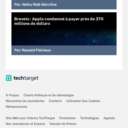
Par:
Valéry Rieß-Marchive
Brevets : Apple condamné à payer près de 370
millions de dollars
Par:
Reynald Fléchaux
À Propos
Charte d’éthique et de déontologie
Rencontrez les journalistes
Contacts
Utilisation Des Cookies
Réimpressions
Site Web pour Informa TechTarget
Partenaires
Technologies
Agenda
Nos Journalistes et Experts
Dossier de Presse