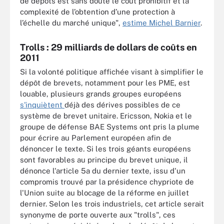
de dépôts est sans doute le coût prohibitif et la
complexité de l’obtention d’une protection à
l’échelle du marché unique",
estime Michel Barnier
.
Trolls : 29 milliards de dollars de coûts en
2011
Si la volonté politique affichée visant à simplifier le
dépôt de brevets, notamment pour les PME, est
louable, plusieurs grands groupes européens
s'inquiètent
déjà des dérives possibles de ce
système de brevet unitaire. Ericsson, Nokia et le
groupe de défense BAE Systems ont pris la plume
pour écrire au Parlement européen afin de
dénoncer le texte. Si les trois géants européens
sont favorables au principe du brevet unique, il
dénonce l'article 5a du dernier texte, issu d'un
compromis trouvé par la présidence chypriote de
l'Union suite au blocage de la réforme en juillet
dernier. Selon les trois industriels, cet article serait
synonyme de porte ouverte aux "trolls", ces