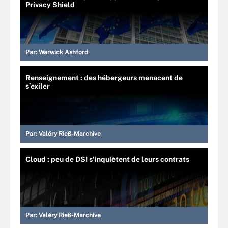
Privacy Shield
Par:
Warwick Ashford
Renseignement : des hébergeurs menacent de
s’exiler
Par:
Valéry Rieß-Marchive
Cloud : peu de DSI s’inquiètent de leurs contrats
Par:
Valéry Rieß-Marchive