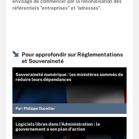
envisage de commencer par la rationalisation des
référentiels "entreprises" et "adresses".
Pour approfondir sur Réglementations
et Souveraineté
Souveraineté numérique : les ministères sommés de
réduire leurs dépendances
Par:
Philippe Ducellier
Logiciels libres dans l’Administration : le
gouvernement a son plan d’action