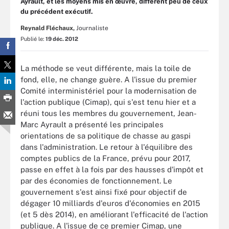
Ayrault, et les moyens mis en œuvre, diffèrent peu de ceux
du précédent exécutif.
Reynald Fléchaux,
Journaliste
Publié le:
19 déc. 2012
La méthode se veut différente, mais la toile de
fond, elle, ne change guère. A l'issue du premier
Comité interministériel pour la modernisation de
l'action publique (Cimap), qui s'est tenu hier et a
réuni tous les membres du gouvernement, Jean-
Marc Ayrault a présenté les principales
orientations de sa politique de chasse au gaspi
dans l'administration. Le retour à l'équilibre des
comptes publics de la France, prévu pour 2017,
passe en effet à la fois par des hausses d'impôt et
par des économies de fonctionnement. Le
gouvernement s'est ainsi fixé pour objectif de
dégager 10 milliards d'euros d'économies en 2015
(et 5 dès 2014), en améliorant l'efficacité de l'action
publique. A l'issue de ce premier Cimap, une