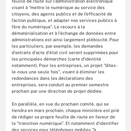
feuille de route sur l'administration électronique
visant à "mettre le numérique au service des
citoyens, des agents publics et de l’efficacité de
l’action publique, et adapter nos services publics à
l’ère du numérique". Le recours à la
dématérialisation et à l'échange de données entre
administrations est ainsi largement plébiscité. Pour
les particuliers, par exemple, les demandes
d'extraits d'acte d'état civil seront supprimées pour
les principales démarches (carte d'identité
notamment). Pour les entreprises, un projet "dites-
le-nous une seule fois", visant à éliminer les
redondances dans les déclarations des
entreprises, sera conduit au premier semestre
prochain par une direction de projet dédiée.
En parallèle, en vue du prochain comité, qui se
tiendra en mars prochain, chaque ministère est prié
de rédiger sa propre feuille de route en faveur de
la "transition numérique". Et notamment d'identifier
des services pour téléphones mobiles "à