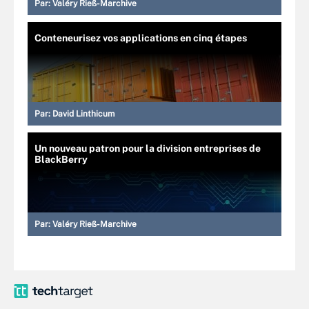
Par:
Valéry Rieß-Marchive
Conteneurisez vos applications en cinq étapes
Par:
David Linthicum
Un nouveau patron pour la division entreprises de
BlackBerry
Par:
Valéry Rieß-Marchive