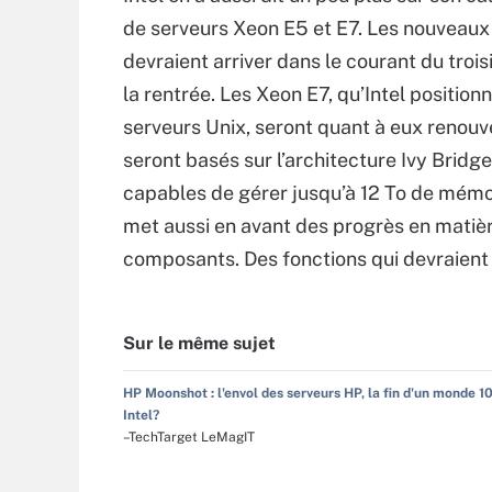
de serveurs Xeon E5 et E7. Les nouveaux
devraient arriver dans le courant du troi
la rentrée. Les Xeon E7, qu’Intel positio
serveurs Unix, seront quant à eux renouv
seront basés sur l’architecture Ivy Bridge
capables de gérer jusqu’à 12 To de mémoi
met aussi en avant des progrès en matièr
composants. Des fonctions qui devraient 
Sur le même sujet
HP Moonshot : l'envol des serveurs HP, la fin d'un monde 
Intel?
–TechTarget LeMagIT