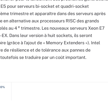
 E5 pour serveurs bi-socket et quadri-socket
sième trimestre et apparaître dans des serveurs après
nne en alternative aux processeurs RISC des grands
e
elés au 4
trimestre. Les nouveaux serveurs Xeon E7
-EX. Dans leur version à huit sockets, ils seront
re (grâce à l’ajout de « Memory Extenders »). Intel
e de résilience et de tolérance aux pannes de
toutefois se traduire par un coût important.
100%