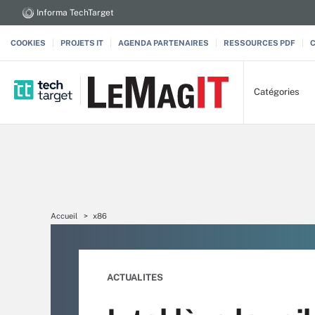
Informa TechTarget
COOKIES
PROJETS IT
AGENDA PARTENAIRES
RESSOURCES PDF
Catégories
Accueil
x86
ACTUALITES