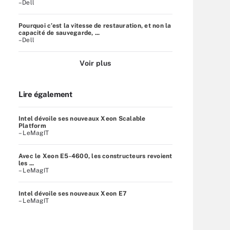
–Dell
Pourquoi c’est la vitesse de restauration, et non la
capacité de sauvegarde, ...
–Dell
Voir plus
Lire également
Intel dévoile ses nouveaux Xeon Scalable
Platform
– LeMagIT
Avec le Xeon E5-4600, les constructeurs revoient
les ...
– LeMagIT
Intel dévoile ses nouveaux Xeon E7
– LeMagIT