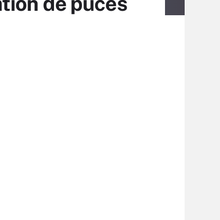
ration de puces