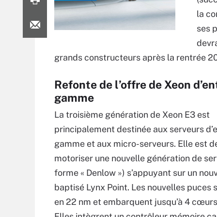
la c
ses 
devra
grands constructeurs après la rentrée 2
Refonte de l’offre de Xeon d’en
gamme
La troisième génération de Xeon E3 est
principalement destinée aux serveurs d’
gamme et aux micro-serveurs. Elle est d
motoriser une nouvelle génération de ser
forme « Denlow ») s’appuyant sur un nou
baptisé Lynx Point. Les nouvelles puces 
en 22 nm et embarquent jusqu’à 4 cœurs
Elles intègrent un contrôleur mémoire c