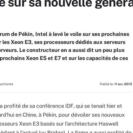
ile sur sa nouvelle géné
rum de Pékin, Intel à levé le voile sur ses prochaines
les Xeon E3, ses processeurs dédiés aux serveurs
veurs. Le constructeur en a aussi dit un peu plus
prochains Xeon E5 et E7 et sur les capacités de ces
ructures
Publié le:
11 avr. 2013
 a profité de sa conférence IDF, qui se tenait hier et
rd'hui en Chine, à Pékin, pour dévoiler ses nouveaux
esseurs Xeon E3 basés sur l’architecture Haswell
èdant à l’actuel Ivy Bridge). La firme a aussi profité de