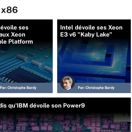
r x86
dévoile ses
Intel dévoile ses Xeon
aux Xeon
E3 v6 "Kaby Lake"
ble Platform
Par:
Christophe Bardy
Par:
Christophe Bardy
dis qu'IBM dévoile son Power9