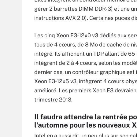
gérer 2 barrettes DIMM DDR-3) et une uni
instructions AVX 2.0). Certaines puces d
Les cinq Xeon E3-12x0 v3 dédiés aux serve
tous de 4 cœurs, de 8 Mo de cache de ni
intégré. Ils affichent un TDP allant de 
intègrent de 2 à 4 cœurs, selon les modèl
dernier cas, un contrôleur graphique est 
Xeon E3-12x5 v3, intègrent 4 cœurs phys
amélioré. Les premiers Xeon E3 devraien
trimestre 2013.
Il faudra attendre la rentrée p
l’automne pour les nouveaux 
Intel en a aussi dit un peu plus sur son 