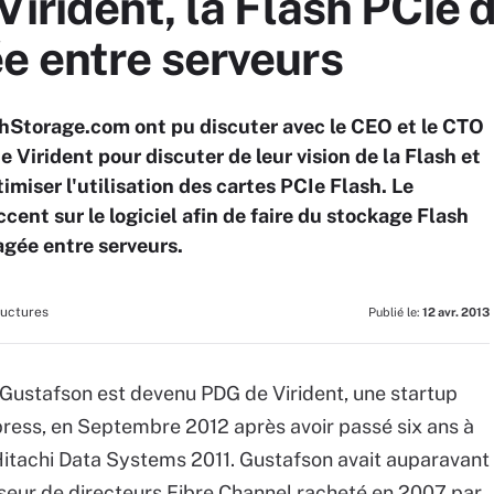
Virident, la Flash PCIe d
e entre serveurs
hStorage.com ont pu discuter avec le CEO et le CTO
e Virident pour discuter de leur vision de la Flash et
imiser l'utilisation des cartes PCIe Flash. Le
ent sur le logiciel afin de faire du stockage Flash
gée entre serveurs.
ructures
Publié le:
12 avr. 2013
 Gustafson est devenu PDG de Virident, une startup
press, en Septembre 2012 après avoir passé six ans à
 Hitachi Data Systems 2011. Gustafson avait auparavant
sseur de directeurs Fibre Channel racheté en 2007 par