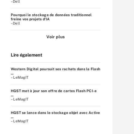
–Dell
Pourquoi le stockage de données traditionnel
freine vos projets d’IA
–Dell
Voir plus
Lire également
Western Digital poursuit ses rachats dans la Flash
...
– LeMagIT
HGST met à jour son offre de cartes Flash PCI-e
...
– LeMagIT
HGST se lance dans le stockage objet avec Active
...
– LeMagIT