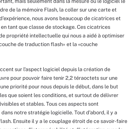
rtant, mais seulement dans la mesure où le logiciel le
dre de la mémoire Flash, la coller sur une carte et
 d’expérience, nous avons beaucoup de cicatrices et
en tant que classe de stockage. Ces cicatrices
e propriété intellectuelle qui nous a aidé à optimiser
«couche de traduction flash» et la «couche
cent sur l'aspect logiciel depuis la création de
euvre pour pouvoir faire tenir 2,2 téraoctets sur une
 une priorité pour nous depuis le début, dans le but
s que soient les conditions, et surtout de délivrer
visibles et stables. Tous ces aspects sont
 dans notre stratégie logicielle. Tout d'abord, il y a
ash. Ensuite il y a le couplage étroit de ce savoir-faire