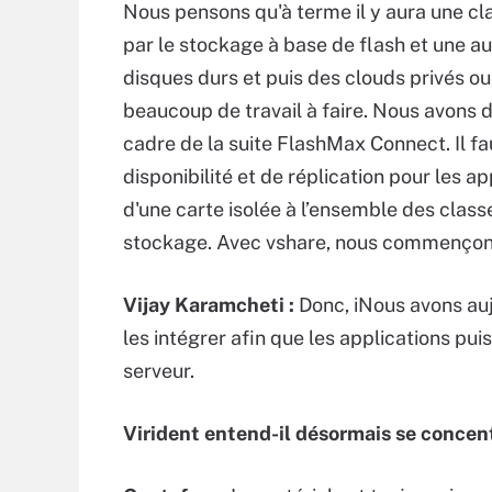
Nous pensons qu'à terme il y aura une c
par le stockage à base de flash et une au
disques durs et puis des clouds privés ou 
beaucoup de travail à faire. Nous avons 
cadre de la suite FlashMax Connect. Il f
disponibilité et de réplication pour les 
d'une carte isolée à l’ensemble des clas
stockage. Avec vshare, nous commençons 
Vijay Karamcheti :
Donc, iNous avons au
les intégrer afin que les applications puis
serveur.
Virident entend-il désormais se concentr