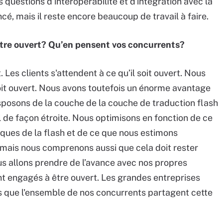
 questions d’interopérabilité et d'intégration avec la
é, mais il reste encore beaucoup de travail à faire.
 être ouvert? Qu’en pensent vos concurrents?
t. Les clients s'attendent à ce qu’il soit ouvert. Nous
oit ouvert. Nous avons toutefois un énorme avantage
sposons de la couche de la couche de traduction flash
l de façon étroite. Nous optimisons en fonction de ce
ques de la flash et de ce que nous estimons
i, mais nous comprenons aussi que cela doit rester
us allons prendre de l’avance avec nos propres
 engagés à être ouvert. Les grandes entreprises
s que l'ensemble de nos concurrents partagent cette