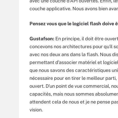
avec une couche d’API ouvertes. Enfin, les
couche applicative. Nous avons bien avanc
Pensez vous que le logiciel flash doive
Gustafson:
En principe, il doit être ouver
concevons nos architectures pour qu'il s
avec nos deux ans dans la flash. Nous di
permettant d’associer matériel et logicie
que nous savons des caractéristiques uni
nécessaire pour en tirer le meilleur part
ouvert. D'un point de vue commercial, no
capacités, mais nous sommes absolument
attendent cela de nous et je ne pense pa
vision.