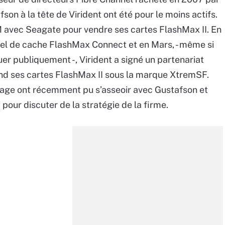
on à la tête de Virident ont été pour le moins actifs.
M avec Seagate pour vendre ses cartes FlashMax II. En
iciel de cache FlashMax Connect et en Mars, - même si
r publiquement -, Virident a signé un partenariat
end ses cartes FlashMax II sous la marque XtremSF.
age ont récemment pu s’asseoir avec Gustafson et
 pour discuter de la stratégie de la firme.