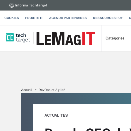
Informa TechTarget
COOKIES
PROJETS IT
AGENDA PARTENAIRES
RESSOURCES PDF
Catégories
Accueil
DevOps et Agilité
ACTUALITES