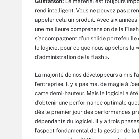
Gustafson:
Le matériel est toujours impo
rend intelligent. Vous ne pouvez pas pren
appeler cela un produit. Avec six années
une meilleure compréhension de la Flash 
s’accompagnent d’un solide portefeuille d
le logiciel pour ce que nous appelons la 
d’administration de la flash ».
La majorité de nos développeurs a mis l'ac
l'entreprise. Il y a pas mal de magie à l’o
carte demi-hauteur. Mais le logiciel a été
d’obtenir une performance optimale quelle
dès le premier jour des performances pré
dépendants du logiciel. Il y a trois phases
l'aspect fondamental de la gestion de la fl