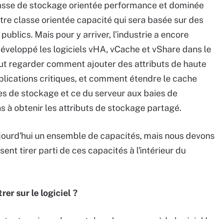
lasse de stockage orientée performance et dominée
tre classe orientée capacité qui sera basée sur des
publics. Mais pour y arriver, l’industrie a encore
développé les logiciels vHA, vCache et vShare dans le
aut regarder comment ajouter des attributs de haute
applications critiques, et comment étendre le cache
ses de stockage et ce du serveur aux baies de
à obtenir les attributs de stockage partagé.
jourd'hui un ensemble de capacités, mais nous devons
sent tirer parti de ces capacités à l'intérieur du
er sur le logiciel ?