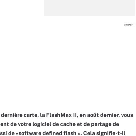
VIRIDENT
dernière carte, la FlashMax II, en août dernier, vous
nt de votre logiciel de cache et de partage de
si de «software defined flash ». Cela signifie-t-il