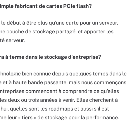
simple fabricant de cartes PCIe flash?
e début à être plus qu'une carte pour un serveur.
ne couche de stockage partagé, et apporter les
ôté serveur.
ra à terme dans le stockage d'entreprise?
chnologie bien connue depuis quelques temps dans le
nce et à haute bande passante, mais nous commençons
 entreprises commencent à comprendre ce qu'elles
les deux ou trois années à venir. Elles cherchent à
’hui, quelles sont les roadmaps et aussi s’il est
mme leur « tiers » de stockage pour la performance.