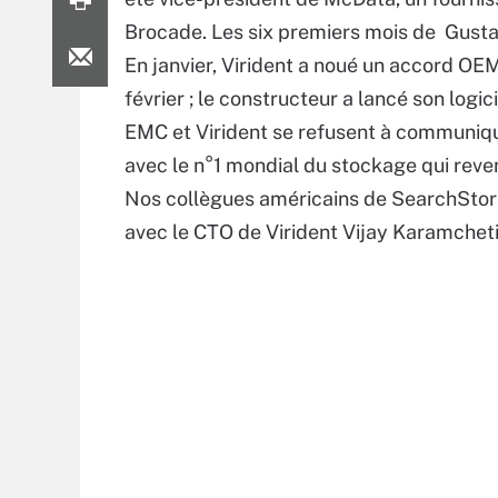
Brocade. Les six premiers mois de Gustafs
En janvier, Virident a noué un accord OE
février ; le constructeur a lancé son log
EMC et Virident se refusent à communique
avec le n°1 mondial du stockage qui rev
Nos collègues américains de SearchStor
avec le CTO de Virident Vijay Karamcheti