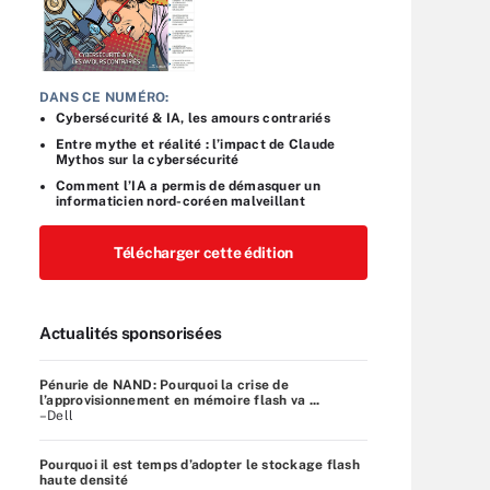
DANS CE NUMÉRO:
Cybersécurité & IA, les amours contrariés
Entre mythe et réalité : l’impact de Claude
Mythos sur la cybersécurité
Comment l’IA a permis de démasquer un
informaticien nord-coréen malveillant
Télécharger cette édition
Actualités sponsorisées
Pénurie de NAND: Pourquoi la crise de
l’approvisionnement en mémoire flash va ...
–Dell
Pourquoi il est temps d’adopter le stockage flash
haute densité