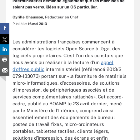
interministériel demande également que les machines ne
soient pas verrouillées sur un OS particulier.
Cyrille Chausson,
Rédacteur en Chef
Publié le:
16 mai 2013
Les administrations françaises commencent à
considérer les logiciels Open Source à l’égal des
logiciels propriétaires. C’est l'un des constats que
nous avons pu réaliser à la lecture d’un
appel
d’offres public
interministériel (référencé 2013/S
079-133073) portant sur «la fourniture de matériels
micro-informatiques, d'accessoires, de solutions
d'impression, de périphériques associés et de
services complémentaires rattachés». Cet accord-
cadre, publié au BOAMP le 23 avril dernier, mené
par le Ministère de l’Intérieur, comprend ainsi
essentiellement des équipements de bureau :
postes de travail fixes, micro-ordinateurs
portables, tablettes tactiles, clients légers,
solutions d’impression, des écrans et enfin