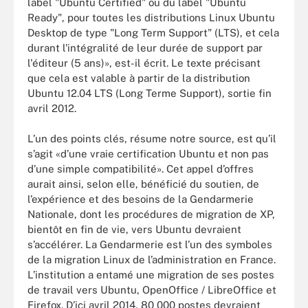
label "Ubuntu Certified" ou du label "Ubuntu
Ready", pour toutes les distributions Linux Ubuntu
Desktop de type "Long Term Support" (LTS), et cela
durant l'intégralité de leur durée de support par
l'éditeur (5 ans)», est-il écrit. Le texte précisant
que cela est valable à partir de la distribution
Ubuntu 12.04 LTS (Long Terme Support), sortie fin
avril 2012.
L’un des points clés, résume notre source, est qu’il
s’agit «d’une vraie certification Ubuntu et non pas
d’une simple compatibilité». Cet appel d’offres
aurait ainsi, selon elle, bénéficié du soutien, de
l’expérience et des besoins de la Gendarmerie
Nationale, dont les procédures de migration de XP,
bientôt en fin de vie, vers Ubuntu devraient
s’accélérer. La Gendarmerie est l’un des symboles
de la migration Linux de l’administration en France.
L’institution a entamé une migration de ses postes
de travail vers Ubuntu, OpenOffice / LibreOffice et
Firefox. D’ici avril 2014, 80 000 postes devraient