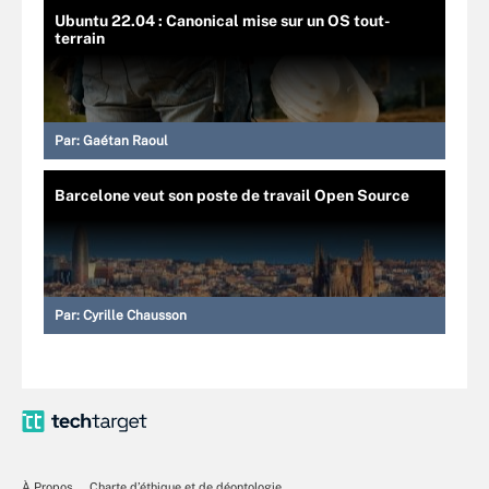
Ubuntu 22.04 : Canonical mise sur un OS tout-
terrain
Par:
Gaétan Raoul
Barcelone veut son poste de travail Open Source
Par:
Cyrille Chausson
À Propos
Charte d’éthique et de déontologie