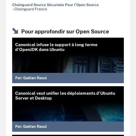
Chainguard Source Sécurisée Pour I’Open Source
–Chainguard France
Pour approfondir sur Open Source
Canonical infuse le support à long terme
d’OpenJDK dans Ubuntu
Par:
Gaétan Raoul
Canonical veut unifier les déploiements d’Ubuntu
Server et Desktop
Par:
Gaétan Raoul