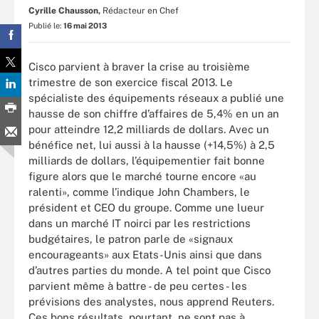
Cyrille Chausson,
Rédacteur en Chef
Publié le:
16 mai 2013
Cisco parvient à braver la crise au troisième
trimestre de son exercice fiscal 2013. Le
spécialiste des équipements réseaux a publié une
hausse de son chiffre d’affaires de 5,4% en un an
pour atteindre 12,2 milliards de dollars. Avec un
bénéfice net, lui aussi à la hausse (+14,5%) à 2,5
milliards de dollars, l’équipementier fait bonne
figure alors que le marché tourne encore «au
ralenti», comme l’indique John Chambers, le
président et CEO du groupe. Comme une lueur
dans un marché IT noirci par les restrictions
budgétaires, le patron parle de «signaux
encourageants» aux Etats-Unis ainsi que dans
d’autres parties du monde. A tel point que Cisco
parvient même à battre - de peu certes - les
prévisions des analystes, nous apprend Reuters.
Ces bons résultats, pourtant, ne sont pas à