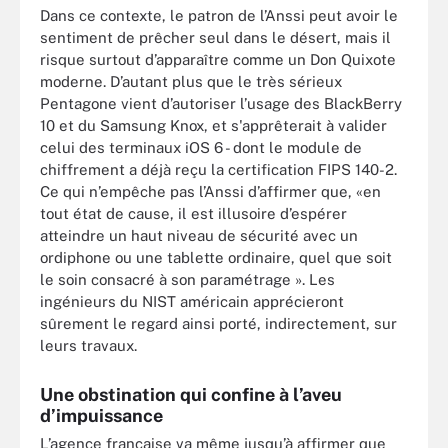
Dans ce contexte, le patron de l’Anssi peut avoir le
sentiment de prêcher seul dans le désert, mais il
risque surtout d’apparaître comme un Don Quixote
moderne. D’autant plus que le très sérieux
Pentagone vient d’autoriser l’usage des BlackBerry
10 et du Samsung Knox, et s'apprêterait à valider
celui des terminaux iOS 6 - dont le module de
chiffrement a déjà reçu la certification FIPS 140-2.
Ce qui n’empêche pas l’Anssi d’affirmer que, «en
tout état de cause, il est illusoire d’espérer
atteindre un haut niveau de sécurité avec un
ordiphone ou une tablette ordinaire, quel que soit
le soin consacré à son paramétrage ». Les
ingénieurs du NIST américain apprécieront
sûrement le regard ainsi porté, indirectement, sur
leurs travaux.
Une obstination qui confine à l’aveu
d’impuissance
L’agence française va même jusqu’à affirmer que