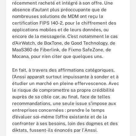
récemment racheté et intégré à son offre. Une
absence d’autant plus préoccupante que de
nombreuses solutions de MDM ont reçu la
certification FIPS 140-2, pour le chiffrement des
applications mobiles et de leurs données, ou
encore de la messagerie. C’est notamment le cas
d’AirWatch, de BoxTone, de Good Technology, de
MaaS360 de Fiberlink, de Fixmo SafeZone, de
Mocana, pour n’en citer que quelques uns.
En fait, à travers des affirmations catégoriques,
l’Anssi apparaît surtout impuissante à sonder et à
étudier un marché en pleine effervescence. Avec
le risque de compromettre sa propre crédibilité
auprès de sa cible car, au final, face de telles
recommandations, une seule issue s’impose aux
entreprises concernées : prendre le temps
d’évaluer soi-même l’offre existante et de la
confronter à ses besoins, loin des dogmes et des
diktats, fussent-ils énoncés par l'Anssi.