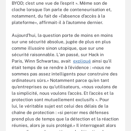
BYOD; c’est une vue de l’esprit ». Même son de
cloche lorsque l’on parle de conteneurisation et,
notamment, du fait de «l’absence d’accès à la
plateforme», affirmait-il à l’automne dernier.
Aujourd'hui, la question porte de moins en moins
sur une sécurité absolue, jugée de plus en plus
comme illusoire sinon utopique, que sur une
sécurité raisonnable. L'an passé, sur Hack in
Paris, Winn Schwartau, avait
expliqué
ainsi qu'il
était temps de se rendre à l’évidence : «nous ne
sommes pas assez intelligents pour construire des
ordinateurs sûrs.» Notamment parce qu’en tant
qu’entreprises ou qu’utilisateurs, «nous voulons de
la simplicité, nous voulons l’accès. Et l’accès et la
protection sont mutuellement exclusifs ». Pour
lui, le véritable sujet est celui des délais de la
chaîne de protection : «si percer mes défenses
prend plus de temps que la détection et la réaction
réunies, alors je suis protégé.» Il interrogeait alors