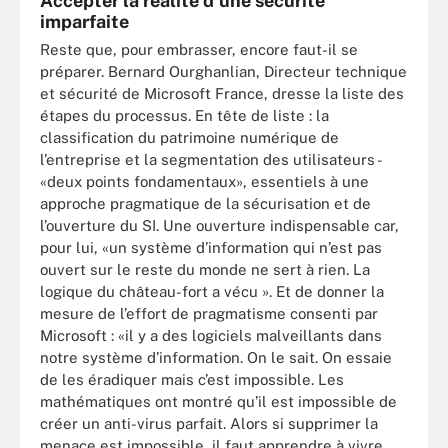
Accepter la réalité d’une sécurité
imparfaite
Reste que, pour embrasser, encore faut-il se
préparer. Bernard Ourghanlian, Directeur technique
et sécurité de Microsoft France, dresse la liste des
étapes du processus. En tête de liste : la
classification du patrimoine numérique de
l’entreprise et la segmentation des utilisateurs -
«deux points fondamentaux», essentiels à une
approche pragmatique de la sécurisation et de
l’ouverture du SI. Une ouverture indispensable car,
pour lui, «un système d’information qui n’est pas
ouvert sur le reste du monde ne sert à rien. La
logique du château-fort a vécu ». Et de donner la
mesure de l’effort de pragmatisme consenti par
Microsoft : «il y a des logiciels malveillants dans
notre système d’information. On le sait. On essaie
de les éradiquer mais c’est impossible. Les
mathématiques ont montré qu’il est impossible de
créer un anti-virus parfait. Alors si supprimer la
menace est impossible, il faut apprendre à vivre