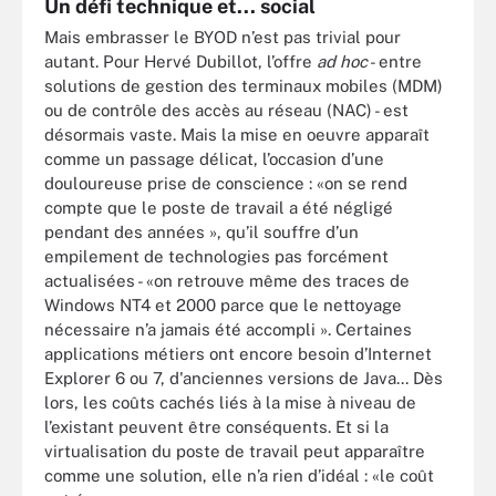
Un défi technique et... social
Mais embrasser le BYOD n’est pas trivial pour
autant. Pour Hervé Dubillot, l’offre
ad hoc
- entre
solutions de gestion des terminaux mobiles (MDM)
ou de contrôle des accès au réseau (NAC) - est
désormais vaste. Mais la mise en oeuvre apparaît
comme un passage délicat, l’occasion d’une
douloureuse prise de conscience : «on se rend
compte que le poste de travail a été négligé
pendant des années », qu’il souffre d’un
empilement de technologies pas forcément
actualisées - «on retrouve même des traces de
Windows NT4 et 2000 parce que le nettoyage
nécessaire n’a jamais été accompli ». Certaines
applications métiers ont encore besoin d’Internet
Explorer 6 ou 7, d'anciennes versions de Java... Dès
lors, les coûts cachés liés à la mise à niveau de
l’existant peuvent être conséquents. Et si la
virtualisation du poste de travail peut apparaître
comme une solution, elle n’a rien d’idéal : «le coût