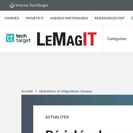
Informa TechTarget
COOKIES
PROJETS IT
AGENDA PARTENAIRES
RESSOURCES PDF
Catégories
Accueil
Opérateurs et intégrateurs réseaux
ACTUALITES