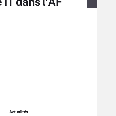
e IT dans l'AF
Actualités