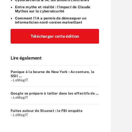
Entre mythe et réalité : l’impact de Claude
Mythos sur la cybersécurité
Comment l’IA a permis de démasquer un
informaticien nord-coréen malveillant
Télécharger cette édition
Lire également
Panique à la bourse de New York : Accenture, la
SSII ...
– LeMagIT
Google se prépare à tailler dans les effectifs de ...
– LeMagIT
Fuites autour de Stuxnet : le FBI enquête
– LeMagIT