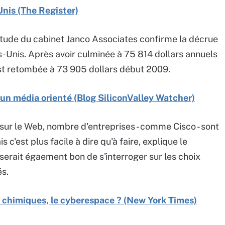
Unis (The Register)
étude du cabinet Janco Associates confirme la décrue
s-Unis. Après avoir culminée à 75 814 dollars annuels
t retombée à 73 905 dollars début 2009.
 un média orienté (Blog SiliconValley Watcher)
e sur le Web, nombre d'entreprises - comme Cisco - sont
c'est plus facile à dire qu'à faire, explique le
serait égaement bon de s'interroger sur les choix
s.
s chimiques, le cyberespace ? (New York Times)