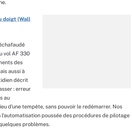
ne.
 doigt (Wall
o échafaudé
du vol AF 330
ements des
ais aussi à
idien décrit
sser : erreur
s au
eu d'une tempête, sans pouvoir le redémarrer. Nos
 l'automatisation poussée des procédures de pilotage
r quelques problèmes.