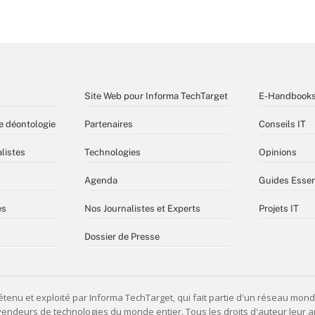
Site Web pour Informa TechTarget
E-Handbook
e déontologie
Partenaires
Conseils IT
listes
Technologies
Opinions
Agenda
Guides Essen
es
Nos Journalistes et Experts
Projets IT
Dossier de Presse