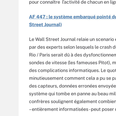
pour connaître l'activité de chacun en lig
AF 447 : le système embarqué pointé du
Street Journal)
Le Wall Street Journal relaie un scenari
par des experts selon lesquels le crash 
Rio / Paris serait dû à des dysfonctionn
sondes de vitesse (les fameuses Pitot), m
des complications informatiques. Le quot
minutieusement comment cela a pu se pa
des capteurs, données erronées envoyée
système qui tombe en panne au beau mili
confrères soulignent également combien
– entièrement informatisées - peut pose