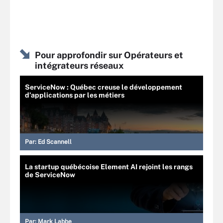
Pour approfondir sur Opérateurs et
intégrateurs réseaux
ServiceNow : Québec creuse le développement
d’applications par les métiers
Par:
Ed Scannell
La startup québécoise Element AI rejoint les rangs
de ServiceNow
Par:
Mark Labbe