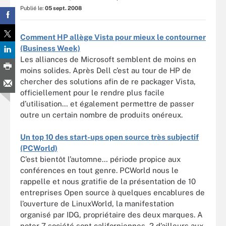
Publié le:
05 sept. 2008
Comment HP allège Vista pour mieux le contourner
(Business Week)
Les alliances de Microsoft semblent de moins en
moins solides. Après Dell c’est au tour de HP de
chercher des solutions afin de re packager Vista,
officiellement pour le rendre plus facile
d’utilisation… et également permettre de passer
outre un certain nombre de produits onéreux.
Un top 10 des start-ups open source très subjectif
(PCWorld)
C’est bientôt l’automne… période propice aux
conférences en tout genre. PCWorld nous le
rappelle et nous gratifie de la présentation de 10
entreprises Open source à quelques encablures de
l’ouverture de LinuxWorld, la manifestation
organisé par IDG, propriétaire des deux marques. A
noter 7 société sont californiennes, 2 d’ailleurs aux