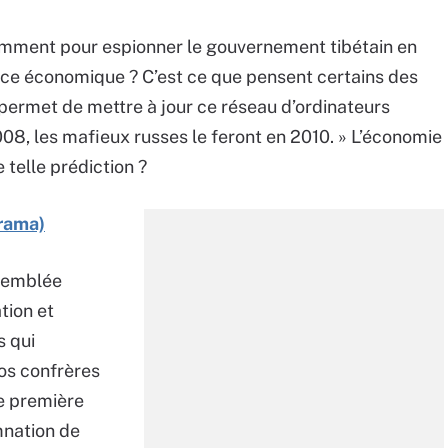
remment pour espionner le gouvernement tibétain en
enace économique ? C’est ce que pensent certains des
permet de mettre à jour ce réseau d’ordinateurs
 2008, les mafieux russes le feront en 2010. » L’économie
 telle prédiction ?
erama)
ssemblée
tion et
s qui
os confrères
e première
mnation de