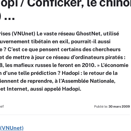
pi / Conficker, le chino
) …
ises (VNUnet) Le vaste réseau GhostNet, utilisé
ernement tibétain en exil, pourrait-il aussi
? C’est ce que pensent certains des chercheurs
 de mettre à jour ce réseau d’ordinateurs piratés :
08, les mafieux russes le feront en 2010. » L’économie
d’une telle prédiction ? Hadopi : le retour de la
iennent de reprendre, à l’Assemblée Nationale,
 et Internet, aussi appelé Hadopi.
hef
Publié le:
30 mars 2009
 (VNUnet)