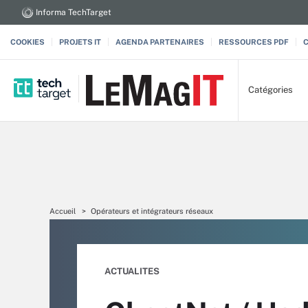
Informa TechTarget
COOKIES
PROJETS IT
AGENDA PARTENAIRES
RESSOURCES PDF
Catégories
Accueil
Opérateurs et intégrateurs réseaux
ACTUALITES