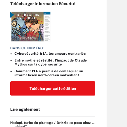
Télécharger Information Sécurité
DANS CE NUMÉRO:
Cybersécurité & IA, les amours contrariés
Entre mythe et réalité : l’impact de Claude
Mythos sur la cybersécurité
Comment l’IA a permis de démasquer un
informaticien nord-coréen malveillant
Télécharger cette édition
Lire également
Hadopi, turbo du piratage / Drizzle se pose chez ...
– LeMagIT