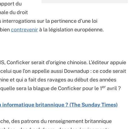
rapport du
ale du droit
 interrogations sur la pertinence d’une loi
 bien
contrevenir
à la législation européenne.
IS, Conficker serait d’origine chinoise. L’éditeur appuie
 celui que l’on appelle aussi Downadup : ce code serait
hine et qui a fait des ravages au début des années
er
 quelle sera la blague de Conficker pour le 1
avril ?
u informatique britannique ? (The Sunday Times)
anche, des patrons du renseignement britannique