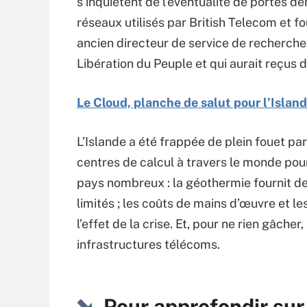
s’inquiètent de l’éventualité de portes d
réseaux utilisés par British Telecom et f
ancien directeur de service de recherch
Libération du Peuple et qui aurait reçus
Le Cloud, planche de salut pour l’Island
L’Islande a été frappée de plein fouet pa
centres de calcul à travers le monde pour
pays nombreux : la géothermie fournit de l
limités ; les coûts de mains d’œuvre et le
l’effet de la crise. Et, pour ne rien gâcher,
infrastructures télécoms.
Pour approfondir sur