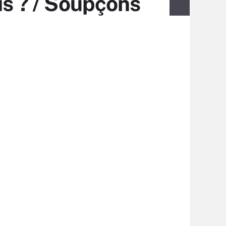
is ? / Soupçons