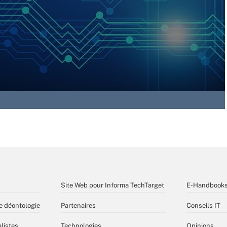
Site Web pour Informa TechTarget
E-Handbook
e déontologie
Partenaires
Conseils IT
listes
Technologies
Opinions