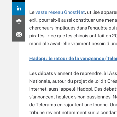
Le
vaste réseau GhostNet
, utilisé appa
exil, pourrait-il aussi constituer une m
chercheurs impliqués dans l’enquête qui 
piratés : « ce que les chinois ont fait en
mondiale avait-elle vraiment besoin d’une
Hadopi : le retour de la vengeance (Tel
Les débats viennent de reprendre, à l’A
Nationale, autour du projet de loi dit Créa
Internet, aussi appelé Hadopi. Des débat
s’annoncent houleux sinon passionnés. N
de Telerama en rajoutent une louche. Un
tribune revient notamment sur la conda