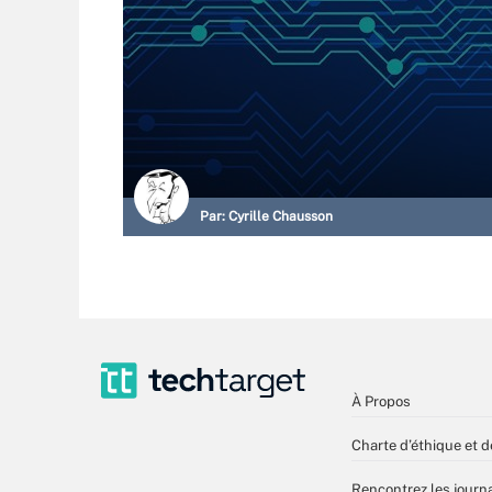
Par:
Cyrille Chausson
À Propos
Charte d’éthique et d
Rencontrez les journa