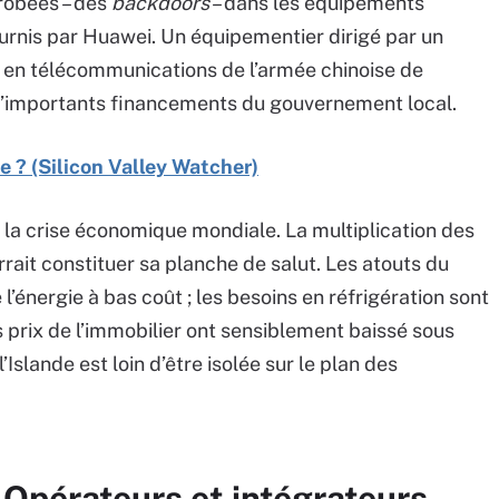
érobées – des
backdoors
– dans les équipements
ournis par Huawei. Un équipementier dirigé par un
e en télécommunications de l’armée chinoise de
 d’importants financements du gouvernement local.
e ? (Silicon Valley Watcher)
r la crise économique mondiale. La multiplication des
rait constituer sa planche de salut. Les atouts du
’énergie à bas coût ; les besoins en réfrigération sont
s prix de l’immobilier ont sensiblement baissé sous
 l’Islande est loin d’être isolée sur le plan des
 Opérateurs et intégrateurs