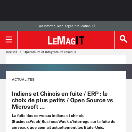
An Informa TechTarget Publication
Accueil
Opérateurs et intégrateurs réseaux
ACTUALITES
Indiens et Chinois en fuite / ERP : le
choix de plus petits / Open Source vs
Microsoft …
La fuite des cerveaux indiens et chinois
(BusinessWeek)BusinessWeek s'interroge sur la fuite de
cerveaux que connait actuellement les Etats-Unis.