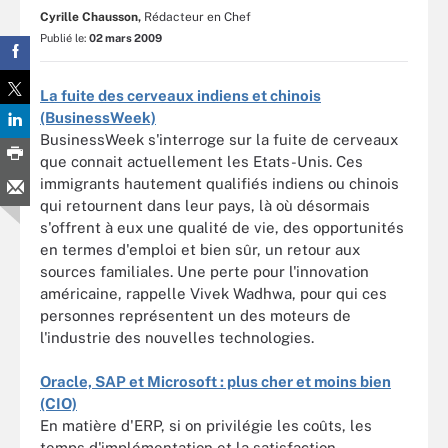
Cyrille Chausson,
Rédacteur en Chef
Publié le:
02 mars 2009
La fuite des cerveaux indiens et chinois
(BusinessWeek)
BusinessWeek s'interroge sur la fuite de cerveaux
que connait actuellement les Etats-Unis. Ces
immigrants hautement qualifiés indiens ou chinois
qui retournent dans leur pays, là où désormais
s'offrent à eux une qualité de vie, des opportunités
en termes d'emploi et bien sûr, un retour aux
sources familiales. Une perte pour l'innovation
américaine, rappelle Vivek Wadhwa, pour qui ces
personnes représentent un des moteurs de
l'industrie des nouvelles technologies.
Oracle, SAP et Microsoft : plus cher et moins bien
(CIO)
En matière d'ERP, si on privilégie les coûts, les
temps d'implémentation et la satisfaction