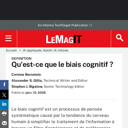
An Informa TechTarget Publication
Accueil
IA appliquée, GenAI, IA infusée
DEFINITION
Qu'est-ce que le biais cognitif ?
Corinne Bernstein
Alexander S. Gillis,
Technical Writer and Editor
Stephen J. Bigelow,
Senior Technology Editor
Publié le:
janv. 10, 2026
Le biais cognitif est un processus de pensée
systématique causé par la tendance du cerveau
humain à simplifier le traitement de l'information à
travers un filtre d'expériences et de préférences