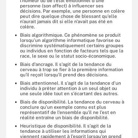
l'humeur ou de l'état émotionnel d'une
personne (son affect) à influencer ses
décisions. Par exemple, une personne en colère
peut dire quelque chose de blessant qu'elle
n'aurait jamais dit si elle n'avait pas été en
colère.
Biais algorithmique. Ce phénomène se produit
lorsqu'un algorithme informatique favorise ou
discrimine systématiquement certains groupes
ou individus en fonction de facteurs tels que la
race, le sexe ou le statut socio-économique.
Biais d'ancrage. Il s'agit de la tendance du
cerveau à trop se fier à la première information
qu'il reçoit lorsqu'il prend des décisions.
Biais attentionnel. Il s'agit de la tendance d'un
individu à prêter attention à un seul objet ou
une seule idée tout en s'écartant des autres.
Biais de disponibilité. La tendance du cerveau à
conclure qu'un exemple connu est plus
représentatif de l'ensemble qu'il ne l'est en
réalité entraîne un biais de disponibilité.
Heuristique de disponibilité. Il s'agit de la
tendance à utiliser les informations qui
viennent rapidement à l'esprit lorsqu'on prend