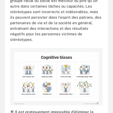
groupe racial ou social est meilleur ou pire qu'un
autre dans certaines tâches ou capacités. Les
stéréotypes sont incorrects et indésirables, mais
ils peuvent persister dans l'esprit des patrons, des
partenaires de vie et de la société en général,
entraînant des interactions et des résultats
négatifs pour les personnes victimes de
stéréotypes.
Il est pratiquement impossible d'éliminer la