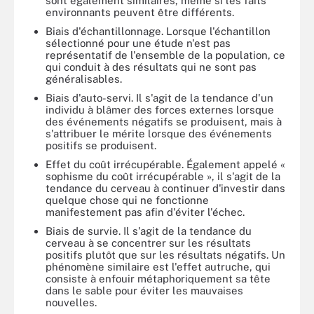
sont également similaires, même si les faits
environnants peuvent être différents.
Biais d'échantillonnage. Lorsque l'échantillon
sélectionné pour une étude n'est pas
représentatif de l'ensemble de la population, ce
qui conduit à des résultats qui ne sont pas
généralisables.
Biais d'auto-servi. Il s'agit de la tendance d'un
individu à blâmer des forces externes lorsque
des événements négatifs se produisent, mais à
s'attribuer le mérite lorsque des événements
positifs se produisent.
Effet du coût irrécupérable. Également appelé «
sophisme du coût irrécupérable », il s'agit de la
tendance du cerveau à continuer d'investir dans
quelque chose qui ne fonctionne
manifestement pas afin d'éviter l'échec.
Biais de survie. Il s'agit de la tendance du
cerveau à se concentrer sur les résultats
positifs plutôt que sur les résultats négatifs. Un
phénomène similaire est l'effet autruche, qui
consiste à enfouir métaphoriquement sa tête
dans le sable pour éviter les mauvaises
nouvelles.