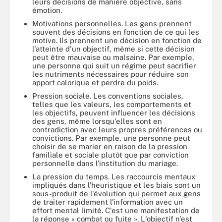
leurs décisions de manière objective, sans
émotion.
Motivations personnelles. Les gens prennent
souvent des décisions en fonction de ce qui les
motive. Ils prennent une décision en fonction de
l'atteinte d'un objectif, même si cette décision
peut être mauvaise ou malsaine. Par exemple,
une personne qui suit un régime peut sacrifier
les nutriments nécessaires pour réduire son
apport calorique et perdre du poids.
Pression sociale. Les conventions sociales,
telles que les valeurs, les comportements et
les objectifs, peuvent influencer les décisions
des gens, même lorsqu'elles sont en
contradiction avec leurs propres préférences ou
convictions. Par exemple, une personne peut
choisir de se marier en raison de la pression
familiale et sociale plutôt que par conviction
personnelle dans l'institution du mariage.
La pression du temps. Les raccourcis mentaux
impliqués dans l'heuristique et les biais sont un
sous-produit de l'évolution qui permet aux gens
de traiter rapidement l'information avec un
effort mental limité. C'est une manifestation de
la réponse « combat ou fuite ». L'objectif n'est