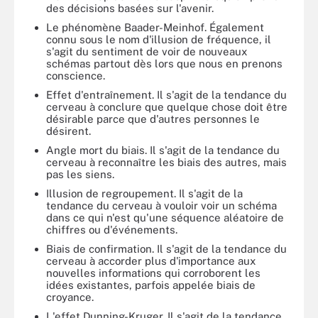
des décisions basées sur l'avenir.
Le phénomène Baader-Meinhof. Également
connu sous le nom d'illusion de fréquence, il
s'agit du sentiment de voir de nouveaux
schémas partout dès lors que nous en prenons
conscience.
Effet d'entraînement. Il s'agit de la tendance du
cerveau à conclure que quelque chose doit être
désirable parce que d'autres personnes le
désirent.
Angle mort du biais. Il s'agit de la tendance du
cerveau à reconnaître les biais des autres, mais
pas les siens.
Illusion de regroupement. Il s'agit de la
tendance du cerveau à vouloir voir un schéma
dans ce qui n'est qu'une séquence aléatoire de
chiffres ou d'événements.
Biais de confirmation. Il s'agit de la tendance du
cerveau à accorder plus d'importance aux
nouvelles informations qui corroborent les
idées existantes, parfois appelée biais de
croyance.
L'effet Dunning-Kruger. Il s'agit de la tendance