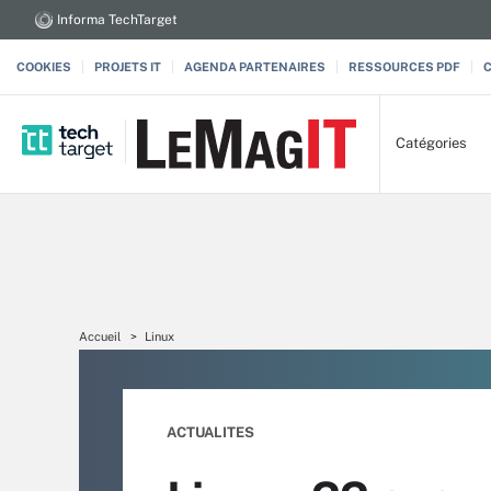
Informa TechTarget
COOKIES
PROJETS IT
AGENDA PARTENAIRES
RESSOURCES PDF
Catégories
Accueil
Linux
ACTUALITES