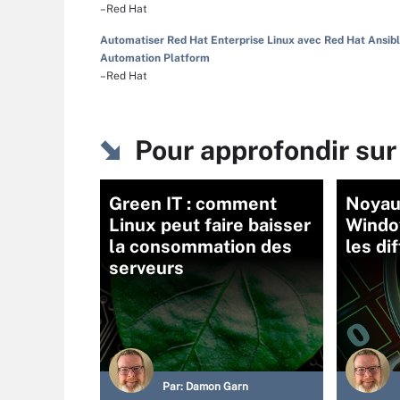
–Red Hat
Automatiser Red Hat Enterprise Linux avec Red Hat Ansib
Automation Platform
–Red Hat
Pour approfondir sur
Green IT : comment
Noyau
Linux peut faire baisser
Window
la consommation des
les di
serveurs
Par:
Damon Garn