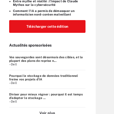
Entre mythe et réalité : l’impact de Claude
Mythos sur la cybersécurité
Comment l’IA a permis de démasquer un
informaticien nord-coréen malveillant
Télécharger cette édition
Actualités sponsorisées
Vos sauvegardes sont désormais des cibles, et la
plupart des plans de reprise n...
–Dell
Pourquoi le stockage de données traditionnel
freine vos projets d’IA
–Dell
Diviser pour mieux régner : pourquoi il est temps
d’adopter le stockage ...
–Dell
Voir plus