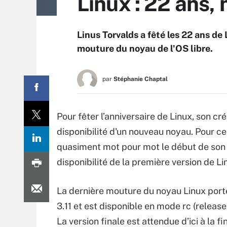
Linux : 22 ans,
Linus Torvalds a fêté les 22 ans de
mouture du noyau de l'OS libre.
par
Stéphanie Chaptal
Pour fêter l’anniversaire de Linux, son cr
disponibilité d'un nouveau noyau. Pour ce f
quasiment mot pour mot le début de son
disponibilité de la première version de Li
La dernière mouture du noyau Linux port
3.11 et est disponible en mode rc (release
La version finale est attendue d’ici à la fi