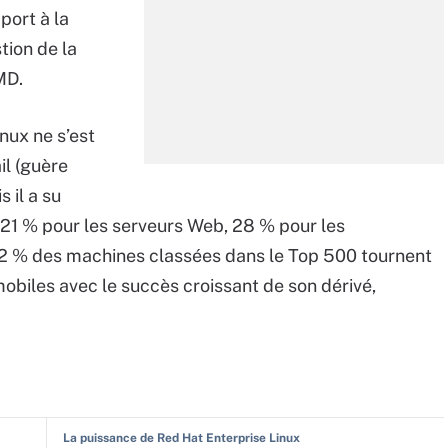
port à la
tion de la
AMD.
nux ne s’est
il (guère
 il a su
,21 % pour les serveurs Web, 28 % pour les
,2 % des machines classées dans le Top 500 tournent
obiles avec le succès croissant de son dérivé,
La puissance de Red Hat Enterprise Linux