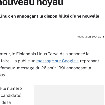
 nouveau noyau
 Linux en annonçant la disponibilité d'une nouvelle
Publié le:
28 août 2013
éateur, le Finlandais Linus Torvalds a annoncé la
aire, il a publié un
message sur Google +
reprenant
 fameux message du 26 août 1991 annonçant la
nux.
e le numéro
 candidate).
n de la