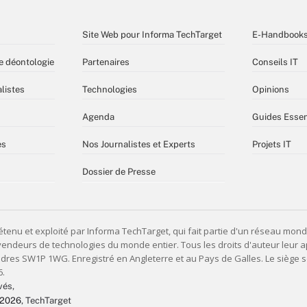
Site Web pour Informa TechTarget
E-Handbook
e déontologie
Partenaires
Conseils IT
listes
Technologies
Opinions
Agenda
Guides Essen
es
Nos Journalistes et Experts
Projets IT
Dossier de Presse
vés,
 2026
, TechTarget