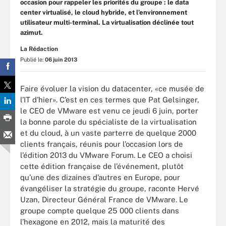
occasion pour rappeler les priorités du groupe : le data
center virtualisé, le cloud hybride, et l’environnement
utilisateur multi-terminal. La virtualisation déclinée tout
azimut.
La Rédaction
Publié le:
06 juin 2013
Faire évoluer la vision du datacenter, «ce musée de
l’IT d’hier». C’est en ces termes que Pat Gelsinger,
le CEO de VMware est venu ce jeudi 6 juin, porter
la bonne parole du spécialiste de la virtualisation
et du cloud, à un vaste parterre de quelque 2000
clients français, réunis pour l’occasion lors de
l’édition 2013 du VMware Forum. Le CEO a choisi
cette édition française de l’événement, plutôt
qu’une des dizaines d’autres en Europe, pour
évangéliser la stratégie du groupe, raconte Hervé
Uzan, Directeur Général France de VMware. Le
groupe compte quelque 25 000 clients dans
l’hexagone en 2012, mais la maturité des