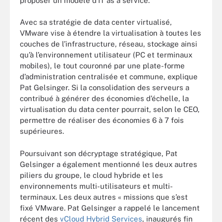
proposer un modèle d’IT as a service.
Avec sa stratégie de data center virtualisé,
VMware vise à étendre la virtualisation à toutes les
couches de l’infrastructure, réseau, stockage ainsi
qu’à l’environnement utilisateur (PC et terminaux
mobiles), le tout couronné par une plate-forme
d’administration centralisée et commune, explique
Pat Gelsinger. Si la consolidation des serveurs a
contribué à générer des économies d’échelle, la
virtualisation du data center pourrait, selon le CEO,
permettre de réaliser des économies 6 à 7 fois
supérieures.
Poursuivant son décryptage stratégique, Pat
Gelsinger a également mentionné les deux autres
piliers du groupe, le cloud hybride et les
environnements multi-utilisateurs et multi-
terminaux. Les deux autres « missions que s’est
fixé VMware. Pat Gelsinger a rappelé le lancement
récent des
vCloud Hybrid Services
, inaugurés fin