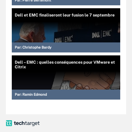
Par:
Pierre Berlemont
Dell et EMC finaliseront leur fusion le 7 septembre
Par:
Christophe Bardy
Dell – EMC : quelles conséquences pour VMware et
Citrix
Par:
Ramin Edmond