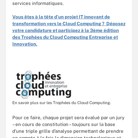
services informatiques.
Vous êtes à la tête d’un projet IT innovant de
transformation vers le Cloud Computing ? Déposez
votre candidature et participez à la 3ème édition
des Trophées du Cloud Computing Entreprise et
Innovation.
En savoir plus sur les Trophées du Cloud Computing.
Pour ce faire, chaque projet sera évalué par un jury
– en cours de constitution – toujours sur la base
d’une triple grille d’analyse permettant de prendre
en compte à la fois la dimension technologique et