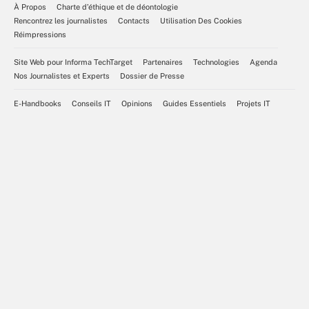
À Propos
Charte d’éthique et de déontologie
Rencontrez les journalistes
Contacts
Utilisation Des Cookies
Réimpressions
Site Web pour Informa TechTarget
Partenaires
Technologies
Agenda
Nos Journalistes et Experts
Dossier de Presse
E-Handbooks
Conseils IT
Opinions
Guides Essentiels
Projets IT
Tous droits réservés,