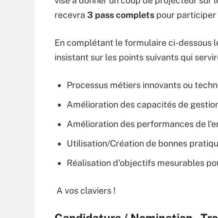
vise à donner un coup de projecteur sur l
recevra
3 pass complets
pour participer
En complétant le formulaire ci-dessous l
insistant sur les points suivants qui servi
Processus métiers innovants ou techn
Amélioration des capacités de gestion
Amélioration des performances de l'e
Utilisation/Création de bonnes pratiq
Réalisation d'objectifs mesurables pou
A vos claviers !
Candidature / Nomination - Tr