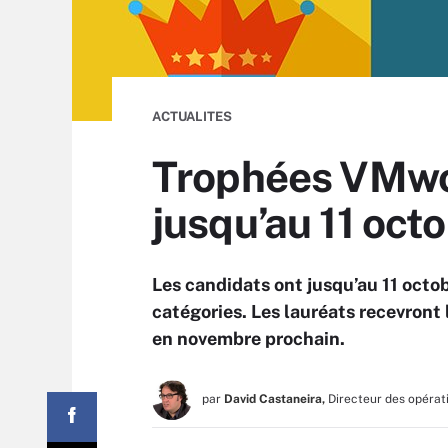
ACTUALITES
Trophées VMwor
jusqu’au 11 octo
Les candidats ont jusqu’au 11 octo
catégories. Les lauréats recevront
en novembre prochain.
par
David Castaneira,
Directeur des opérat