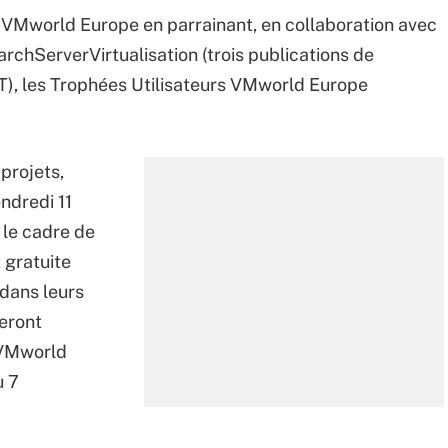
 VMworld Europe en parrainant, en collaboration avec
chServerVirtualisation (trois publications de
T), les Trophées Utilisateurs VMworld Europe
projets,
ndredi 11
 le cadre de
 gratuite
 dans leurs
eront
e VMworld
u 7