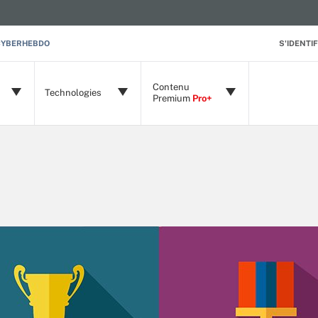
CYBERHEBDO
S'IDENTIF
Contenu
Technologies
Premium
Pro+