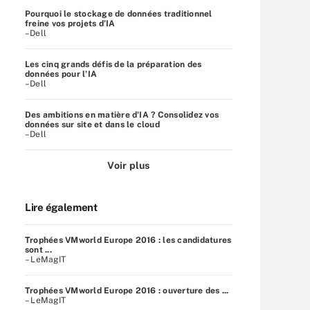
Pourquoi le stockage de données traditionnel
freine vos projets d’IA
–Dell
Les cinq grands défis de la préparation des
données pour l’IA
–Dell
Des ambitions en matière d'IA ? Consolidez vos
données sur site et dans le cloud
–Dell
Voir plus
Lire également
Trophées VMworld Europe 2016 : les candidatures
sont ...
– LeMagIT
Trophées VMworld Europe 2016 : ouverture des ...
– LeMagIT