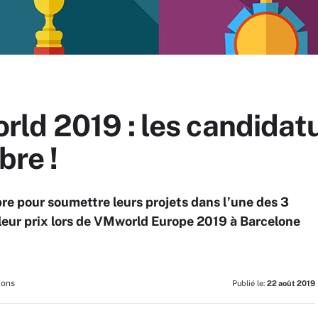
ld 2019 : les candidat
bre !
bre pour soumettre leurs projets dans l’une des 3
 leur prix lors de VMworld Europe 2019 à Barcelone
ions
Publié le:
22 août 2019