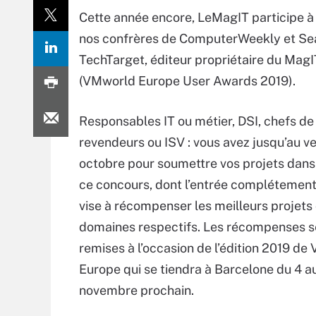
Cette année encore, LeMagIT participe à
nos confrères de ComputerWeekly et Sear
TechTarget, éditeur propriétaire du MagI
(VMworld Europe User Awards 2019).
Responsables IT ou métier, DSI, chefs de 
revendeurs ou ISV : vous avez jusqu’au ve
octobre pour soumettre vos projets dans
ce concours, dont l’entrée complétement
vise à récompenser les meilleurs projets
domaines respectifs. Les récompenses s
remises à l’occasion de l’édition 2019 d
Europe qui se tiendra à Barcelone du 4 a
novembre prochain.