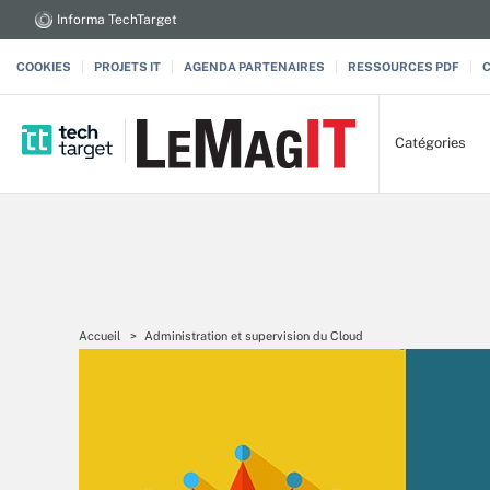
Informa TechTarget
COOKIES
PROJETS IT
AGENDA PARTENAIRES
RESSOURCES PDF
Catégories
Accueil
Administration et supervision du Cloud