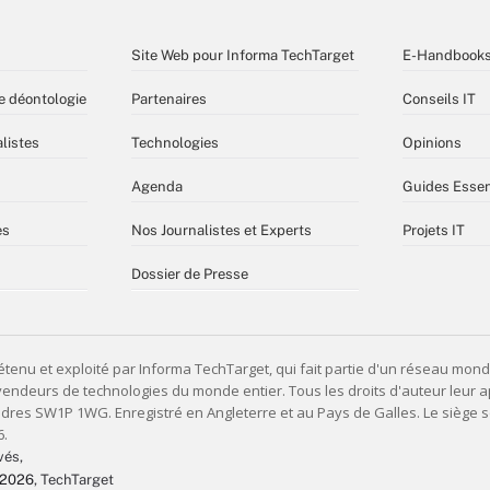
Site Web pour Informa TechTarget
E-Handbook
e déontologie
Partenaires
Conseils IT
listes
Technologies
Opinions
Agenda
Guides Essen
es
Nos Journalistes et Experts
Projets IT
Dossier de Presse
vés,
 2026
, TechTarget