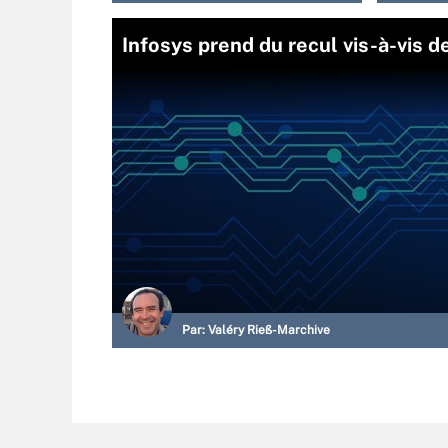
Infosys prend du recul vis-à-vis d
Par:
Valéry Rieß-Marchive