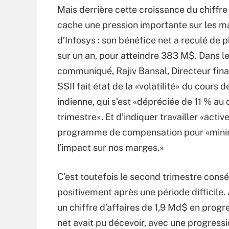
Mais derrière cette croissance du chiffre 
cache une pression importante sur les m
d’Infosys : son bénéfice net a reculé de p
sur un an, pour atteindre 383 M$. Dans 
communiqué, Rajiv Bansal, Directeur fina
SSII fait état de la «volatilité» du cours d
indienne, qui s’est «dépréciée de 11 % au
trimestre». Et d’indiquer travailler «acti
programme de compensation pour «mini
l’impact sur nos marges.»
C’est toutefois le second trimestre consé
positivement après une période difficile. 
un chiffre d’affaires de 1,9 Md$ en progre
net avait pu décevoir, avec une progress