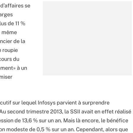
d’affaires se
arges
lus de 11 %
le même
ncier de la
e roupie
 cours du
vement» à un
miser
cutif sur lequel Infosys parvient à surprendre
Au second trimestre 2013, la SSII avait en effet réalisé
ssion de 13,6 % sur un an. Mais là encore, le bénéfice
ion modeste de 0,5 % sur un an. Cependant, alors que