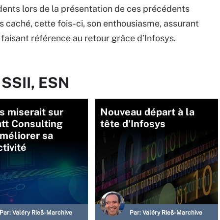
dents lors de la présentation de ces précédents
as caché, cette fois-ci, son enthousiasme, assurant
, faisant référence au retour grâce d’Infosys.
 SSII, ESN
s miserait sur
Nouveau départ à la
tt Consulting
tête d’Infosys
méliorer sa
tivité
Par:
Valéry Rieß-Marchive
Par:
Valéry Rieß-Marchive