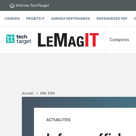
Informa TechTarget
COOKIES
PROJETS IT
AGENDA PARTENAIRES
RESSOURCES PDF
Catégories
Accueil
SSII, ESN
ACTUALITES