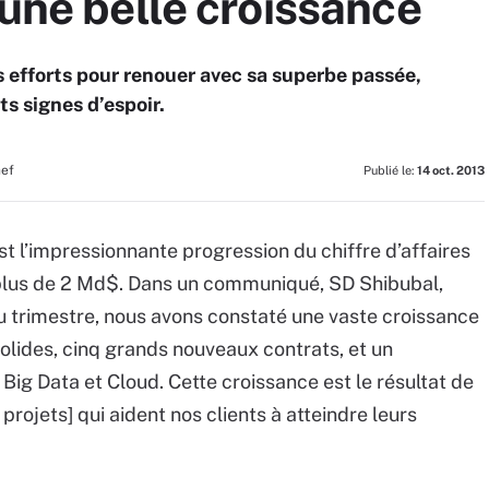
 une belle croissance
 efforts pour renouer avec sa superbe passée,
s signes d’espoir.
hef
Publié le:
14 oct. 2013
st l’impressionnante progression du chiffre d’affaires
à plus de 2 Md$. Dans un communiqué, SD Shibubal,
du trimestre, nous avons constaté une vaste croissance
olides, cinq grands nouveaux contrats, et un
Big Data et Cloud. Cette croissance est le résultat de
 projets] qui aident nos clients à atteindre leurs