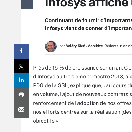
Infosys affiche
Continuant de fournir d’importants
Infosys vient de donner d’important
par
Valéry Rieß-Marchive,
Rédacteur en c
Près de 15 % de croissance sur un an. C’e
d’Infosys au troisième trimestre 2013, 
PDG de la SSII, explique que, «au cours 
en volume, l’ajout de nouveaux contrats s
renforcement de l’adoption de nos offres 
nos efforts centrés sur la réalisation [des
objectifs.»