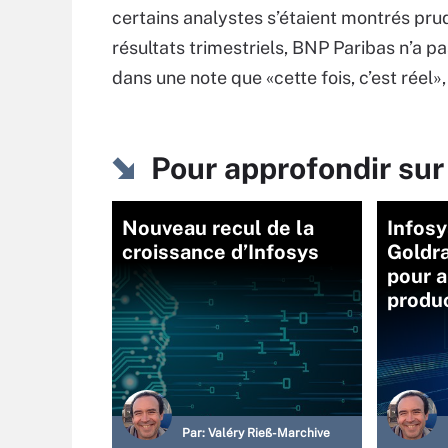
certains analystes s’étaient montrés pru
résultats trimestriels, BNP Paribas n’a p
dans une note que «cette fois, c’est réel»
Pour approfondir sur
Nouveau recul de la
Infosy
croissance d’Infosys
Goldra
pour a
produc
Par:
Valéry Rieß-Marchive