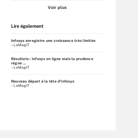
Voir plus
Lire également
Infosys enregistre une croissance très limitée
– LeMagIT
Résultats : Infosys en ligne mais la prudence
règne ...
– LeMagIT
Nouveau départ à la tête d’Infosys
– LeMagIT