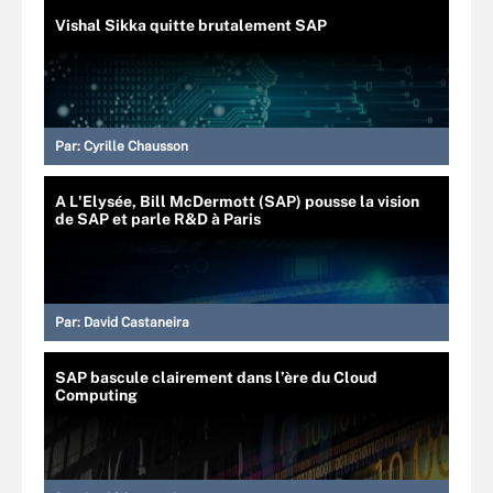
Vishal Sikka quitte brutalement SAP
Par:
Cyrille Chausson
A L'Elysée, Bill McDermott (SAP) pousse la vision
de SAP et parle R&D à Paris
Par:
David Castaneira
SAP bascule clairement dans l’ère du Cloud
Computing