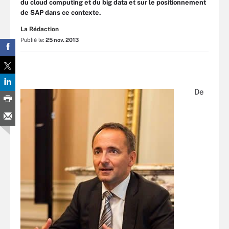
du cloud computing et du big data et sur le positionnement
de SAP dans ce contexte.
La Rédaction
Publié le:
25 nov. 2013
De