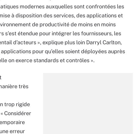
tiques modernes auxquelles sont confrontées les
mise à disposition des services, des applications et
nvironnement de productivité de moins en moins
s s’est étendue pour intégrer les fournisseurs, les
ntail d’acteurs », explique plus loin Darryl Carlton,
s applications pour qu’elles soient déployées auprès
elle on exerce standards et contrôles ».
t
anière très
 trop rigide
 « Considérer
temporaire
une erreur