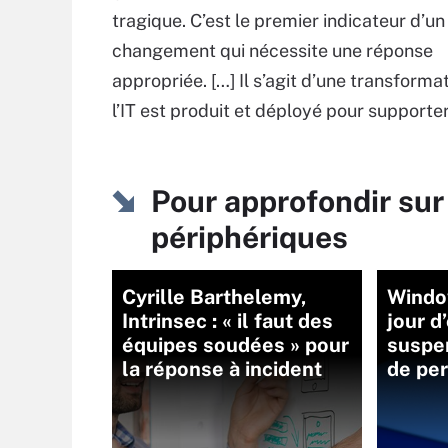
tragique. C’est le premier indicateur d’un
changement qui nécessite une réponse
appropriée. […] Il s’agit d’une transform
l’IT est produit et déployé pour supporter 
Pour approfondir sur
périphériques
Cyrille Barthelemy,
Window
Intrinsec : « il faut des
jour d
équipes soudées » pour
suspe
la réponse à incident
de per