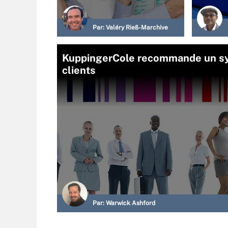
Par:
Valéry Rieß-Marchive
KuppingerCole recommande un sy
clients
Par:
Warwick Ashford