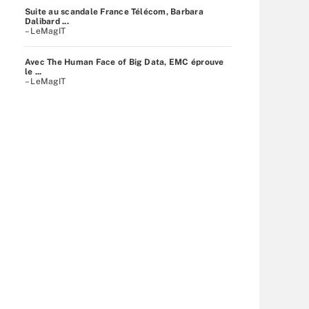
Suite au scandale France Télécom, Barbara
Dalibard ...
– LeMagIT
Avec The Human Face of Big Data, EMC éprouve
le ...
– LeMagIT