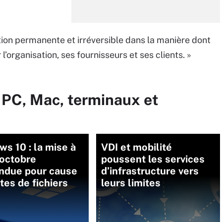
ation permanente et irréversible dans la manière dont
l’organisation, ses fournisseurs et ses clients. »
 PC, Mac, terminaux et
s 10 : la mise à
VDI et mobilité
’octobre
poussent les services
ndue pour cause
d’infrastructure vers
tes de fichiers
leurs limites