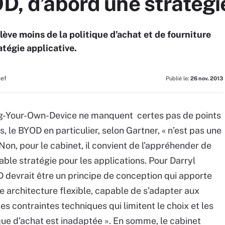
OD, d’abord une stratégi
lève moins de la politique d’achat et de fourniture
atégie applicative.
hef
Publié le:
26 nov. 2013
ring-Your-Own-Device ne manquent certes pas de points
le BYOD en particulier, selon Gartner, « n’est pas une
 Non, pour le cabinet, il convient de l’appréhender de
able stratégie pour les applications. Pour Darryl
D devrait être un principe de conception qui apporte
ne architecture flexible, capable de s’adapter aux
es contraintes techniques qui limitent le choix et les
que d’achat est inadaptée ». En somme, le cabinet