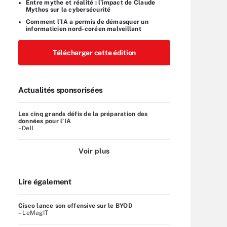
Entre mythe et réalité : l’impact de Claude
Mythos sur la cybersécurité
Comment l’IA a permis de démasquer un
informaticien nord-coréen malveillant
Télécharger cette édition
Actualités sponsorisées
Les cinq grands défis de la préparation des
données pour l’IA
–Dell
Voir plus
Lire également
Cisco lance son offensive sur le BYOD
– LeMagIT