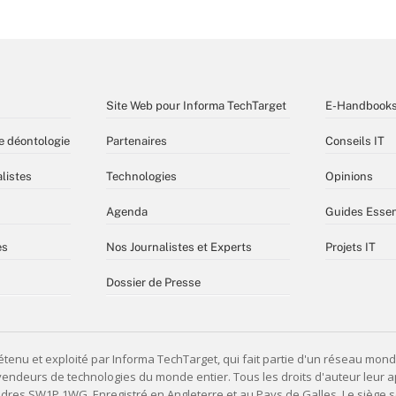
Site Web pour Informa TechTarget
E-Handbook
e déontologie
Partenaires
Conseils IT
listes
Technologies
Opinions
Agenda
Guides Essen
es
Nos Journalistes et Experts
Projets IT
Dossier de Presse