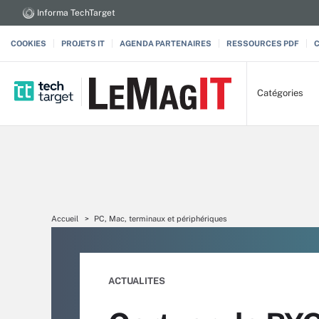
Informa TechTarget
COOKIES
PROJETS IT
AGENDA PARTENAIRES
RESSOURCES PDF
Catégories
Accueil
PC, Mac, terminaux et périphériques
ACTUALITES