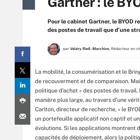
Gartner : le BY
Pour le cabinet Gartner, le BYOD re
des postes de travail que d’une str
par
Valéry Rieß-Marchive,
Rédacteur en c
La mobilité, la consumérisation et le B
de recouverment et de comparaison. Mais, 
politique d’achat » des postes de travail.
manière plus large, au travers d’une vérit
Carlton, directeur de recherche, « le BYO
un portefeuille applicatif non captif et u
évolutions. Si les applications montrent d
capacités de déploiement, alors la politi