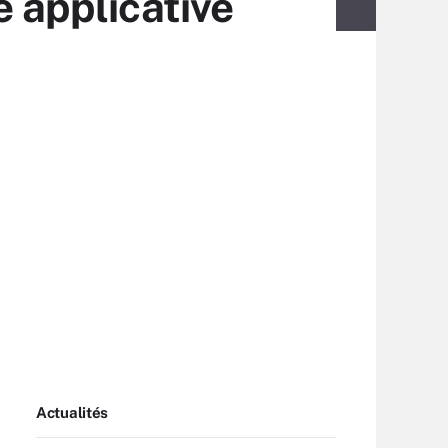
e applicative
Actualités