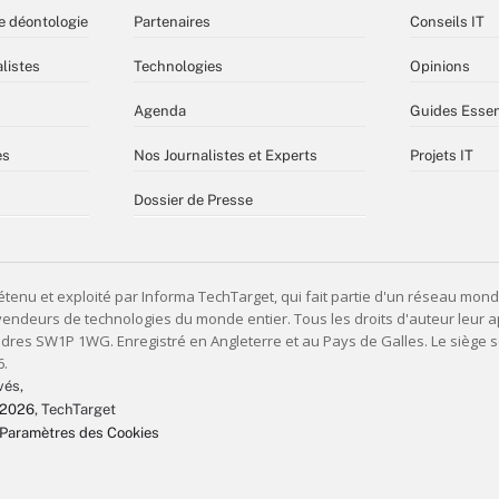
e déontologie
Partenaires
Conseils IT
listes
Technologies
Opinions
Agenda
Guides Essen
es
Nos Journalistes et Experts
Projets IT
Dossier de Presse
vés,
 2026
, TechTarget
Paramètres des Cookies