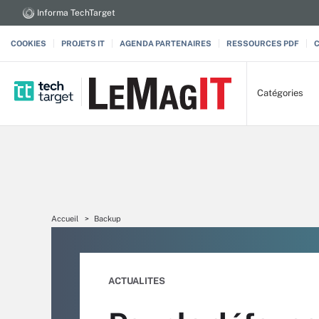
Informa TechTarget
COOKIES
PROJETS IT
AGENDA PARTENAIRES
RESSOURCES PDF
Catégories
Accueil
Backup
ACTUALITES