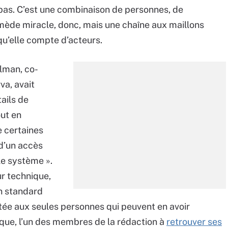
e pas. C’est une combinaison de personnes, de
mède miracle, donc, mais une chaîne aux maillons
u’elle compte d’acteurs.
lman, co-
va, avait
ails de
out en
e certaines
 d’un accès
le système ».
r technique,
un standard
mitée aux seules personnes qui peuvent en avoir
poque, l’un des membres de la rédaction à
retrouver ses