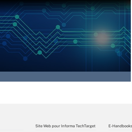
Site Web pour Informa TechTarget
E-Handbook