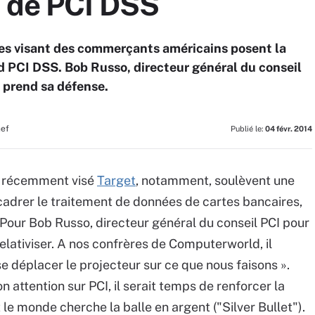
e de PCI DSS
es visant des commerçants américains posent la
rd PCI DSS. Bob Russo, directeur général du conseil
, prend sa défense.
hef
Publié le:
04 févr. 2014
t récemment visé
Target
, notamment, soulèvent une
cadrer le traitement de données de cartes bancaires,
? Pour Bob Russo, directeur général du conseil PCI pour
relativiser. A nos confrères de Computerworld, il
se déplacer le projecteur sur ce que nous faisons ».
n attention sur PCI, il serait temps de renforcer la
ut le monde cherche la balle en argent ("Silver Bullet").