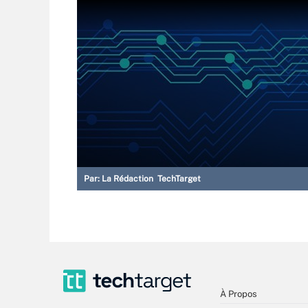
Par:
La Rédaction TechTarget
À Propos