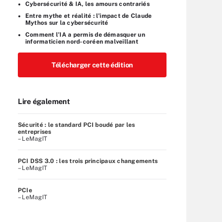
Cybersécurité & IA, les amours contrariés
Entre mythe et réalité : l’impact de Claude
Mythos sur la cybersécurité
Comment l’IA a permis de démasquer un
informaticien nord-coréen malveillant
Télécharger cette édition
Lire également
Sécurité : le standard PCI boudé par les
entreprises
– LeMagIT
PCI DSS 3.0 : les trois principaux changements
– LeMagIT
PCIe
– LeMagIT