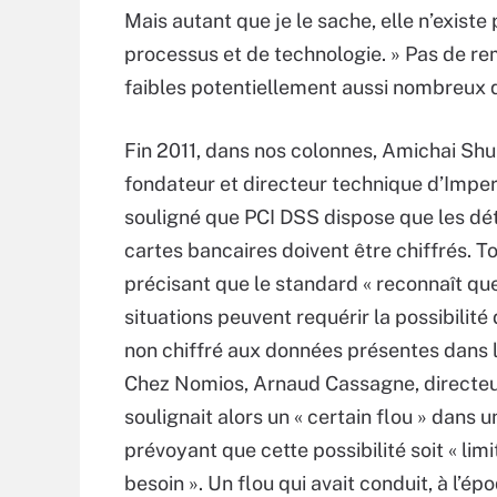
Mais autant que je le sache, elle n’exist
processus et de technologie. » Pas de re
faibles potentiellement aussi nombreux q
Fin 2011, dans nos colonnes, Amichai Shu
fondateur et directeur technique d’Imper
souligné que PCI DSS dispose que les dét
cartes bancaires doivent être chiffrés. T
précisant que le standard « reconnaît qu
situations peuvent requérir la possibilité
non chiffré aux données présentes dans 
Chez Nomios, Arnaud Cassagne, directeu
soulignait alors un « certain flou » dans 
prévoyant que cette possibilité soit « li
besoin ». Un flou qui avait conduit, à l’é