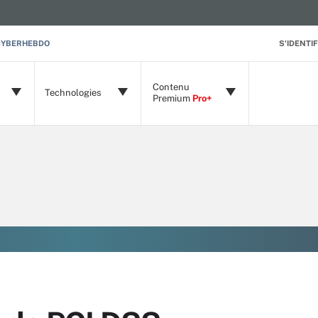
CYBERHEBDO
S'IDENTIF
Contenu
Technologies
Premium
Pro+