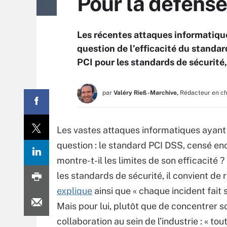
Pour la défens
Les récentes attaques informatiqu
question de l’efficacité du standa
PCI pour les standards de sécurité
par
Valéry Rieß-Marchive,
Rédacteur en c
Les vastes attaques informatiques ayan
question : le standard PCI DSS, censé en
montre-t-il les limites de son efficacité 
les standards de sécurité, il convient de 
explique
ainsi que « chaque incident fait 
Mais pour lui, plutôt que de concentrer so
collaboration au sein de l’industrie : « to