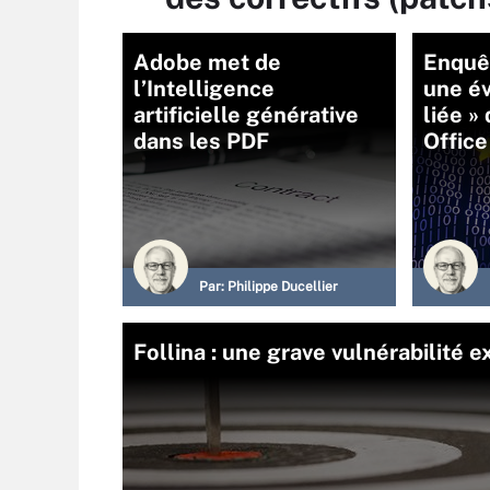
Adobe met de
Enquê
l’Intelligence
une év
artificielle générative
liée »
dans les PDF
Offic
Par:
Philippe Ducellier
Follina : une grave vulnérabilité 