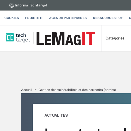
Informa TechTarget
COOKIES
PROJETS IT
AGENDA PARTENAIRES
RESSOURCES PDF
Catégories
Accueil
Gestion des vulnérabilités et des correctifs (patchs)
ACTUALITES