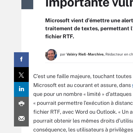
Importante vul
Microsoft vient d’émettre une aler
traitement de textes, permettant l
fichier RTF.
par
Valéry Rieß-Marchive,
Rédacteur en c
C’est une faille majeure, touchant toutes
Microsoft est au courant et assure, dans
que pour un nombre « limité » d’attaques 
« pourrait permettre l’exécution à distanc
fichier RTF, avec Word ou Outlook. « Un a
pourrait obtenir les mêmes droits d’utilis
conséquence, les utilisateurs à privilège