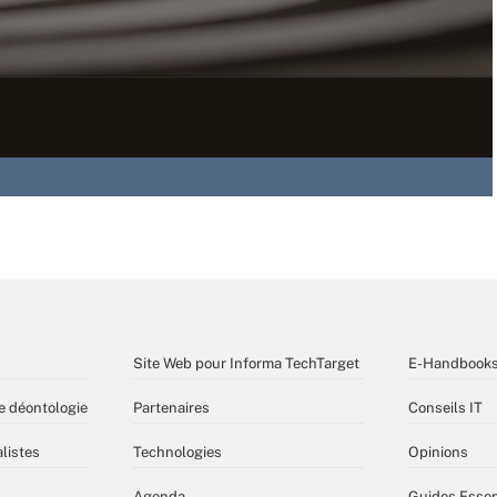
Site Web pour Informa TechTarget
E-Handbook
e déontologie
Partenaires
Conseils IT
listes
Technologies
Opinions
Agenda
Guides Essen