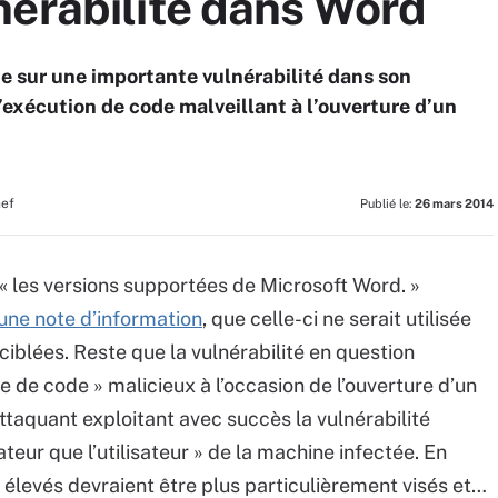
nérabilité dans Word
te sur une importante vulnérabilité dans son
’exécution de code malveillant à l’ouverture d’un
hef
Publié le:
26 mars 2014
 « les versions supportées de Microsoft Word. »
une note d’information
, que celle-ci ne serait utilisée
ciblées. Reste que la vulnérabilité en question
e de code » malicieux à l’occasion de l’ouverture d’un
ttaquant exploitant avec succès la vulnérabilité
ateur que l’utilisateur » de la machine infectée. En
s élevés devraient être plus particulièrement visés et…