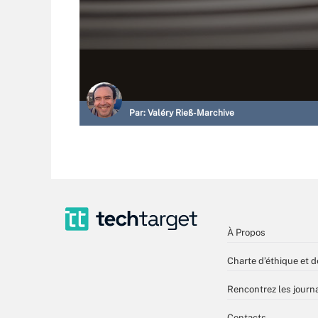
Par:
Valéry Rieß-Marchive
À Propos
Charte d’éthique et d
Rencontrez les journa
Contacts