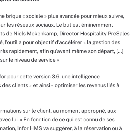
 brique « sociale » plus avancée pour mieux suivre,
s sur les réseaux sociaux. Le but est éminemment
ots de Niels Mekenkamp, Director Hospitality PreSales
l’outil a pour objectif d’accélérer « la gestion des
r très rapidement, afin qu’avant même son départ, […]
ur le niveau de service ».
or pour cette version 3.6, une intelligence
des clients » et ainsi « optimiser les revenus liés à
formations sur le client, au moment approprié, aux
avec lui. « En fonction de ce qui est connu de ses
tion, Infor HMS va suggérer, à la réservation ou à