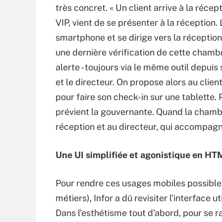
très concret. « Un client arrive à la récept
VIP, vient de se présenter à la réception. L
smartphone et se dirige vers la réceptio
une dernière vérification de cette cham
alerte - toujours via le même outil depuis s
et le directeur. On propose alors au clien
pour faire son check-in sur une tablette.
prévient la gouvernante. Quand la chambre
réception et au directeur, qui accompagne
Une UI simplifiée et agonistique en HT
Pour rendre ces usages mobiles possibles 
métiers), Infor a dû revisiter l’interface u
Dans l’esthétisme tout d’abord, pour se r