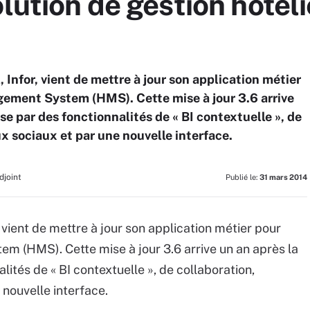
lution de gestion hôteliè
 Infor, vient de mettre à jour son application métier
agement System (HMS). Cette mise à jour 3.6 arrive
ise par des fonctionnalités de « BI contextuelle », de
x sociaux et par une nouvelle interface.
djoint
Publié le:
31 mars 2014
 vient de mettre à jour son application métier pour
em (HMS). Cette mise à jour 3.6 arrive un an après la
alités de « BI contextuelle », de collaboration,
 nouvelle interface.