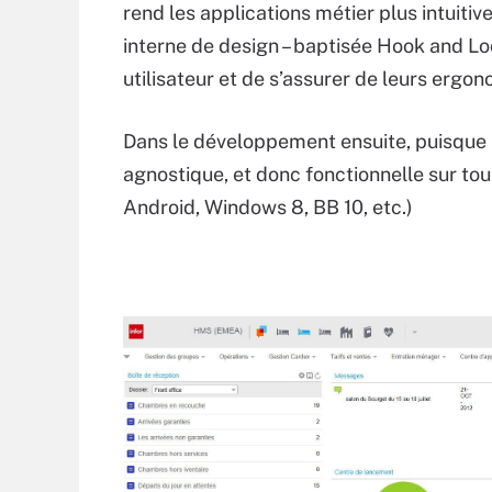
rend les applications métier plus intuitiv
interne de design – baptisée Hook and Loo
utilisateur et de s’assurer de leurs ergon
Dans le développement ensuite, puisque l’
agnostique, et donc fonctionnelle sur tou
Android, Windows 8, BB 10, etc.)