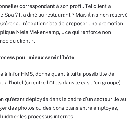
ionnelle) correspondant à son profil. Tel client a
pa ? Il a diné au restaurant ? Mais il n’a rien réservé
suggérer au réceptionniste de proposer une promotion
xplique Niels Mekenkamp, « ce qui renforce non
ce du client ».
process pour mieux servir l’hôte
ble à Infor HMS, donne quant à lui la possibilité de
e à l’hôtel (ou entre hôtels dans le cas d’un groupe).
en qu’étant déployée dans le cadre d’un secteur lié au
anger des photos ou des bons plans entre employés,
luidifier les processus internes.