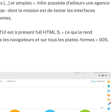
es […] et simples ». Infor possède d’ailleurs une agence
p – dont la mission est de tester les interfaces
omies.
UI est à présent full HTML 5, « ce qui la rend
s les navigateurs et sur tous les plates-formes » (iOS,