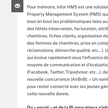
Pour mémoire, Infor HMS est une solutio
Property Management System (PMS) qui
bout en bout les problématiques liées au
des hôtels (réservation, facturation, attr
chambres, fiches clients, organisation d
des femmes de chambres, prise en comp
réclamations, démarche qualité, etc...). U
qui évolue rapidement sous l’influence 
moyens de communication et d’évaluati
(Facebook, Twitter, Tripadvisor, etc...), d
nouvelle concurrence (AirBnB). « Un nomb
pour rester connecté avec les jeunes géné
cette nouvelle donne.
Du « social » et de la BI pour mieux s’a