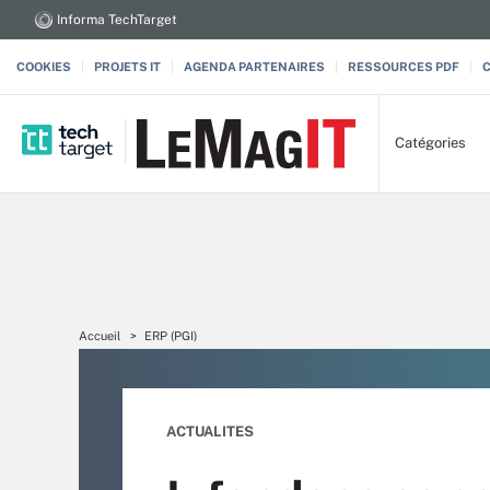
Informa TechTarget
COOKIES
PROJETS IT
AGENDA PARTENAIRES
RESSOURCES PDF
Catégories
Accueil
ERP (PGI)
ACTUALITES