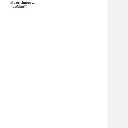
algorithmes ...
– LeMagIT