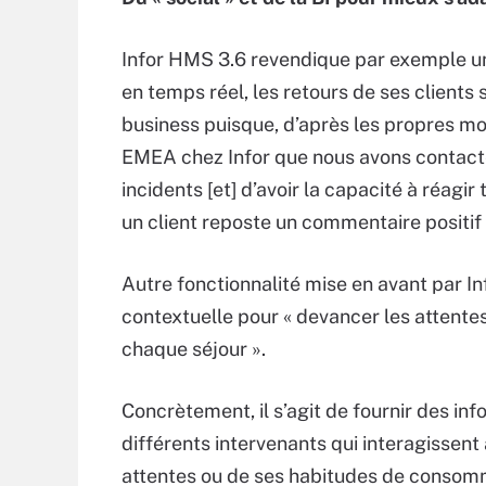
Infor HMS 3.6 revendique par exemple une
en temps réel, les retours de ses client
business puisque, d’après les propres m
EMEA chez Infor que nous avons contacté, 
incidents [et] d’avoir la capacité à réagi
un client reposte un commentaire positif s
Autre fonctionnalité mise en avant par Inf
contextuelle pour « devancer les attentes 
chaque séjour ».
Concrètement, il s’agit de fournir des in
différents intervenants qui interagissent 
attentes ou de ses habitudes de consomma