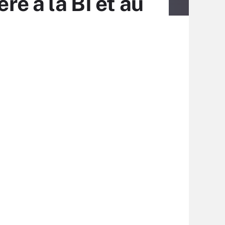
re à la BI et au