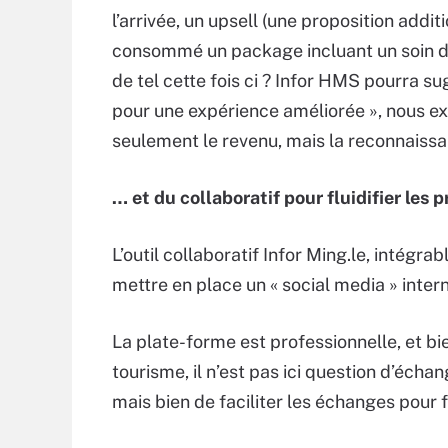
l’arrivée, un upsell (une proposition addit
consommé un package incluant un soin de S
de tel cette fois ci ? Infor HMS pourra 
pour une expérience améliorée », nous e
seulement le revenu, mais la reconnaissan
… et du collaboratif pour fluidifier les 
L’outil collaboratif Infor Ming.le, intégra
mettre en place un « social media » intern
La plate-forme est professionnelle, et bi
tourisme, il n’est pas ici question d’éch
mais bien de faciliter les échanges pour f