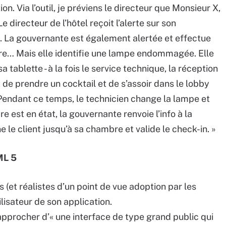
ion. Via l’outil, je préviens le directeur que Monsieur X,
e directeur de l’hôtel reçoit l’alerte sur son
n. La gouvernante est également alertée et effectue
bre… Mais elle identifie une lampe endommagée. Elle
a tablette - à la fois le service technique, la réception
t de prendre un cocktail et de s’assoir dans le lobby
 Pendant ce temps, le technicien change la lampe et
 est en état, la gouvernante renvoie l’info à la
 le client jusqu’à sa chambre et valide le check-in. »
ML 5
(et réalistes d’un point de vue adoption par les
tilisateur de son application.
approcher d’« une interface de type grand public qui