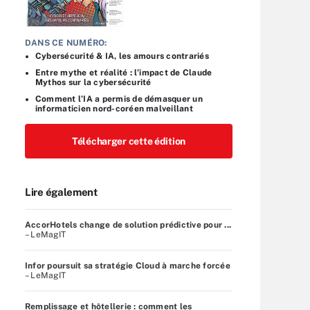
DANS CE NUMÉRO:
Cybersécurité & IA, les amours contrariés
Entre mythe et réalité : l’impact de Claude
Mythos sur la cybersécurité
Comment l’IA a permis de démasquer un
informaticien nord-coréen malveillant
Télécharger cette édition
Lire également
AccorHotels change de solution prédictive pour ...
– LeMagIT
Infor poursuit sa stratégie Cloud à marche forcée
– LeMagIT
Remplissage et hôtellerie : comment les