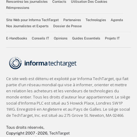
Rencontrez les journalistes
Contacts
Utilisation Des Cookies
Réimpressions
Site Web pour Informa TechTarget
Partenaires
Technologies
Agenda
Nos Journalistes et Experts
Dossier de Presse
E-Handbooks
Conseils IT
Opinions
Guides Essentiels
Projets IT
Tous droits réservés,
Copyright 2007 - 2026
, TechTarget