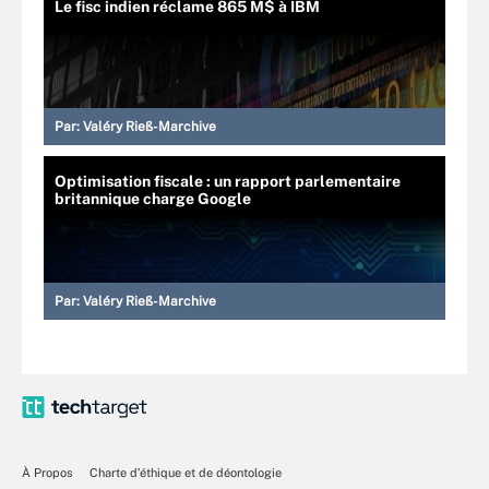
Le fisc indien réclame 865 M$ à IBM
Par:
Valéry Rieß-Marchive
Optimisation fiscale : un rapport parlementaire
britannique charge Google
Par:
Valéry Rieß-Marchive
À Propos
Charte d’éthique et de déontologie