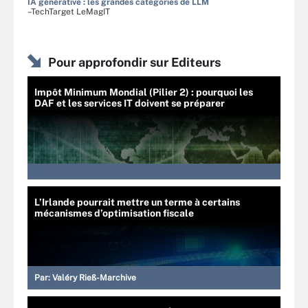
IA générative : les grandes catégories de LLM
–TechTarget LeMagIT
Pour approfondir sur Editeurs
Impôt Minimum Mondial (Pilier 2) : pourquoi les
DAF et les services IT doivent se préparer
L’Irlande pourrait mettre un terme à certains
mécanismes d’optimisation fiscale
Par:
Valéry Rieß-Marchive