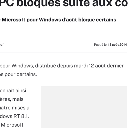
 PC bloqués suite aux co
 de Microsoft pour Windows d’août bloque certains
hef
Publié le:
18 août 2014
, pour Windows, distribué depuis mardi 12 août dernier,
s pour certains.
connaît ainsi
ères, mais
atre mises à
dows RT 8.1,
 Microsoft