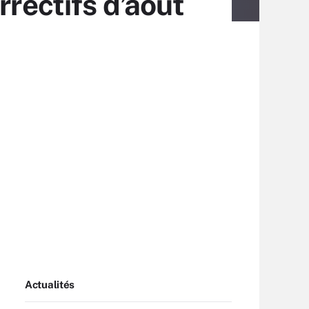
rrectifs d’août
Actualités