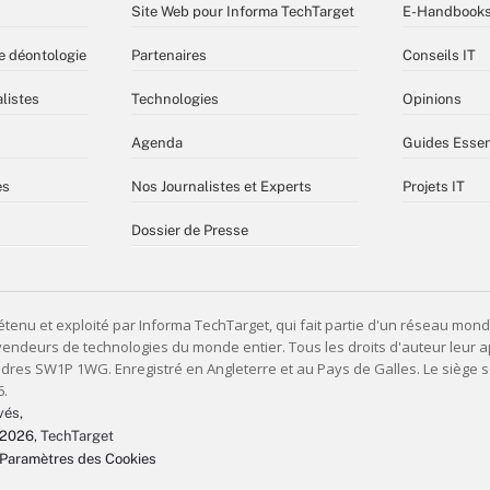
Site Web pour Informa TechTarget
E-Handbook
e déontologie
Partenaires
Conseils IT
listes
Technologies
Opinions
Agenda
Guides Essen
es
Nos Journalistes et Experts
Projets IT
Dossier de Presse
vés,
 2026
, TechTarget
Paramètres des Cookies