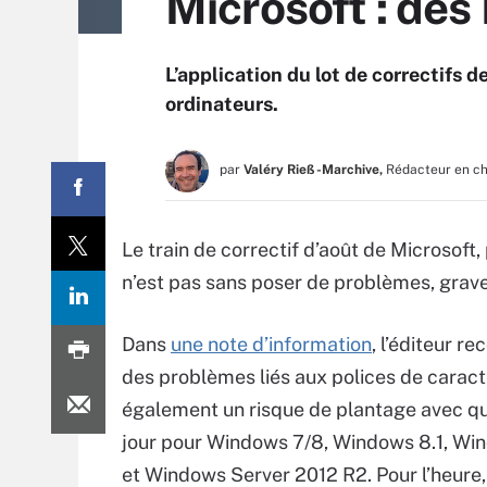
Microsoft : des
L’application du lot de correctifs
ordinateurs.
par
Valéry Rieß-Marchive,
Rédacteur en c
Le train de correctif d’août de Microsoft
n’est pas sans poser de problèmes, grave
Dans
une note d’information
, l’éditeur re
des problèmes liés aux polices de caract
également un risque de plantage avec qu
jour pour Windows 7/8, Windows 8.1, Win
et Windows Server 2012 R2. Pour l’heure,