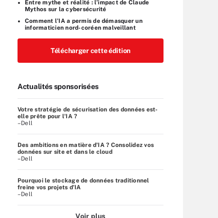
Entre mythe et réalité : l’impact de Claude
Mythos sur la cybersécurité
Comment l’IA a permis de démasquer un
informaticien nord-coréen malveillant
Télécharger cette édition
Actualités sponsorisées
Votre stratégie de sécurisation des données est-
elle prête pour l'IA ?
–Dell
Des ambitions en matière d'IA ? Consolidez vos
données sur site et dans le cloud
–Dell
Pourquoi le stockage de données traditionnel
freine vos projets d’IA
–Dell
Voir plus