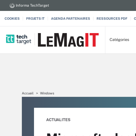
Informa TechTarget
COOKIES
PROJETS IT
AGENDA PARTENAIRES
RESSOURCES PDF
Catégories
Accueil
Windows
ACTUALITES