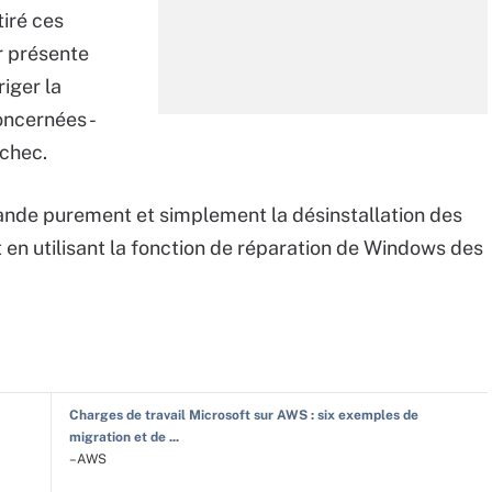
tiré ces
r présente
iger la
oncernées -
échec.
nde purement et simplement la désinstallation des
t en utilisant la fonction de réparation de Windows des
Charges de travail Microsoft sur AWS : six exemples de
migration et de ...
–AWS