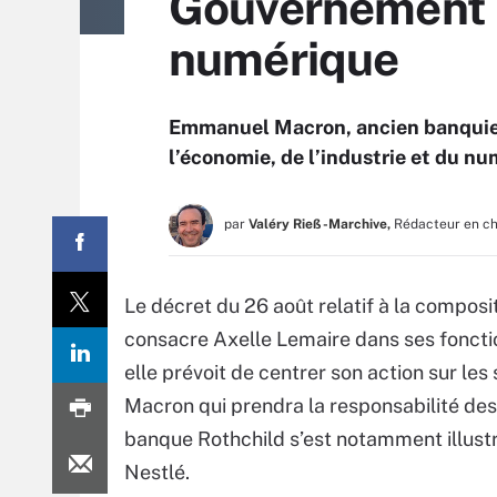
Gouvernement Va
numérique
Emmanuel Macron, ancien banquier 
l’économie, de l’industrie et du nu
par
Valéry Rieß-Marchive,
Rédacteur en c
Le décret du 26 août relatif à la compo
consacre Axelle Lemaire dans ses foncti
elle prévoit de centrer son action sur le
Macron qui prendra la responsabilité des 
banque Rothchild s’est notamment illustré
Nestlé.