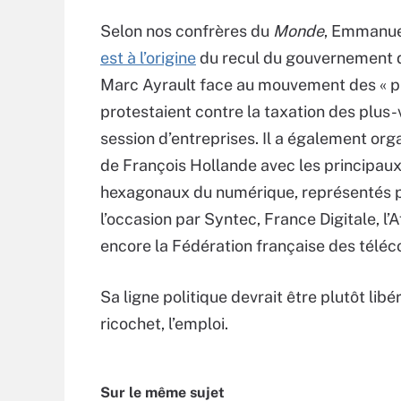
Selon nos confrères du
Monde
, Emmanu
est à l’origine
du recul du gouvernement 
Marc Ayrault face au mouvement des « pi
protestaient contre la taxation des plus
session d’entreprises. Il a également orga
de François Hollande avec les principau
hexagonaux du numérique, représentés 
l’occasion par Syntec, France Digitale, l’A
encore la Fédération française des télé
Sa ligne politique devrait être plutôt libé
ricochet, l’emploi.
Sur le même sujet