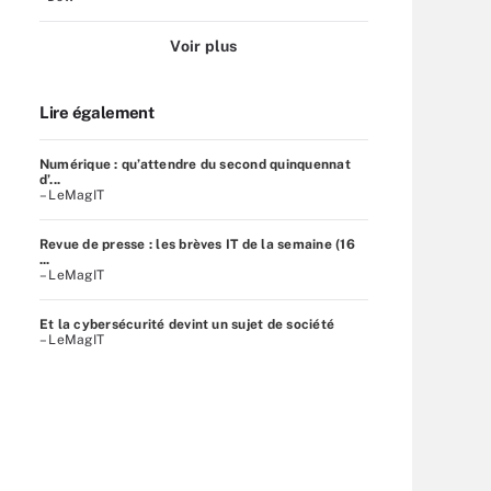
Voir plus
Lire également
Numérique : qu’attendre du second quinquennat
d’...
– LeMagIT
Revue de presse : les brèves IT de la semaine (16
...
– LeMagIT
Et la cybersécurité devint un sujet de société
– LeMagIT