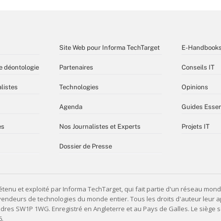
Site Web pour Informa TechTarget
E-Handbook
e déontologie
Partenaires
Conseils IT
listes
Technologies
Opinions
Agenda
Guides Essen
es
Nos Journalistes et Experts
Projets IT
Dossier de Presse