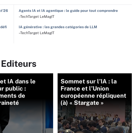
xt'26
Agents IA et IA agentique : le guide pour tout comprendre
–TechTarget LeMagIT
 défi
IA générative : les grandes catégories de LLM
–TechTarget LeMagIT
 Editeurs
et IA dans le
Sommet sur l’IA : la
r public :
France et l’Union
uments de
européenne répliquent
raineté
(à) « Stargate »