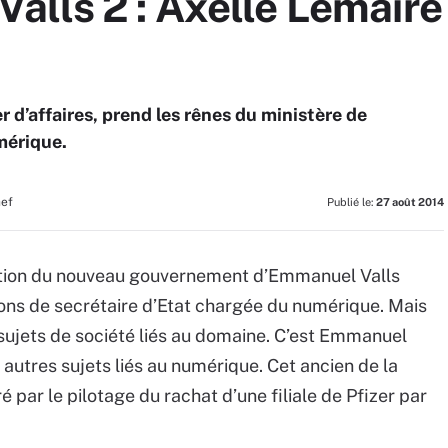
lls 2 : Axelle Lemaire
d’affaires, prend les rênes du ministère de
mérique.
hef
Publié le:
27 août 2014
sition du nouveau gouvernement d’Emmanuel Valls
ons de secrétaire d’Etat chargée du numérique. Mais
s sujets de société liés au domaine. C’est Emmanuel
autres sujets liés au numérique. Cet ancien de la
 par le pilotage du rachat d’une filiale de Pfizer par