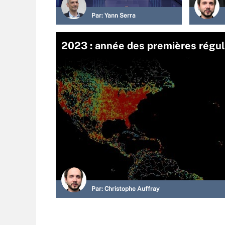
Par:
Yann Serra
2023 : année des premières régulat
Par:
Christophe Auffray