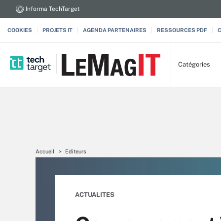
Informa TechTarget
COOKIES
PROJETS IT
AGENDA PARTENAIRES
RESSOURCES PDF
Catégories
Accueil
Editeurs
ACTUALITES