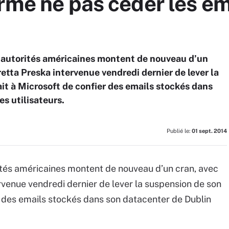
rme ne pas céder les ema
s autorités américaines montent de nouveau d’un
oretta Preska intervenue vendredi dernier de lever la
it à Microsoft de confier des emails stockés dans
s utilisateurs.
Publié le:
01 sept. 2014
rités américaines montent de nouveau d’un cran, avec
ervenue vendredi dernier de lever la suspension de son
r des emails stockés dans son datacenter de Dublin