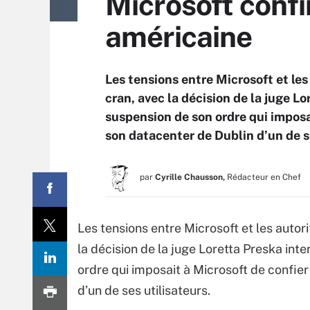
Microsoft confi
américaine
Les tensions entre Microsoft et le
cran, avec la décision de la juge L
suspension de son ordre qui imposa
son datacenter de Dublin d’un de se
par
Cyrille Chausson,
Rédacteur en Chef
Les tensions entre Microsoft et les auto
la décision de la juge Loretta Preska int
ordre qui imposait à Microsoft de confie
d’un de ses utilisateurs.