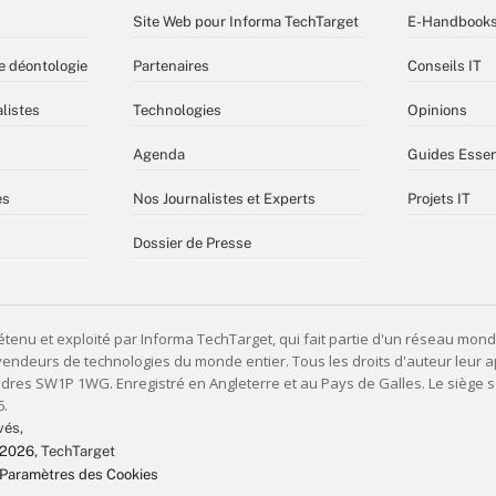
Site Web pour Informa TechTarget
E-Handbook
e déontologie
Partenaires
Conseils IT
listes
Technologies
Opinions
Agenda
Guides Essen
es
Nos Journalistes et Experts
Projets IT
Dossier de Presse
vés,
 2026
, TechTarget
Paramètres des Cookies