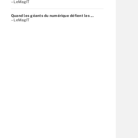
– LeMagIT
Quand les géants du numérique défient les ...
– LeMagIT