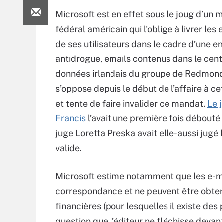
Microsoft est en effet sous le joug d’un
fédéral américain qui l'oblige à livrer les
de ses utilisateurs dans le cadre d’une e
antidrogue, emails contenus dans le cent
données irlandais du groupe de Redmond
s’oppose depuis le début de l’affaire à ce
et tente de faire invalider ce mandat.
Le 
Francis
l’avait une première fois débouté 
juge Loretta Preska avait elle-aussi jugé
valide.
Microsoft estime notamment que les e-mail
correspondance et ne peuvent être obte
financières (pour lesquelles il existe de
question que l’éditeur ne fléchisse devan