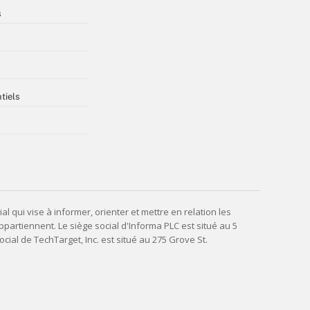
s
tiels