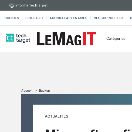
Informa TechTarget
COOKIES
PROJETS IT
AGENDA PARTENAIRES
RESSOURCES PDF
Catégories
Accueil
Backup
ACTUALITES