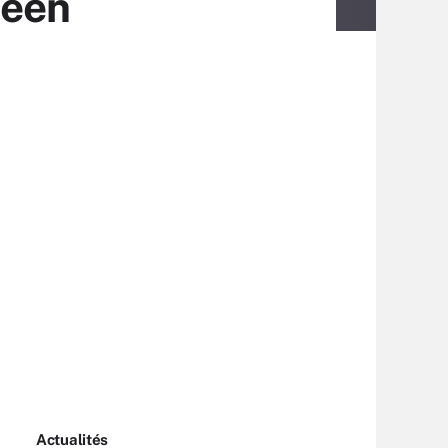
péen
Actualités