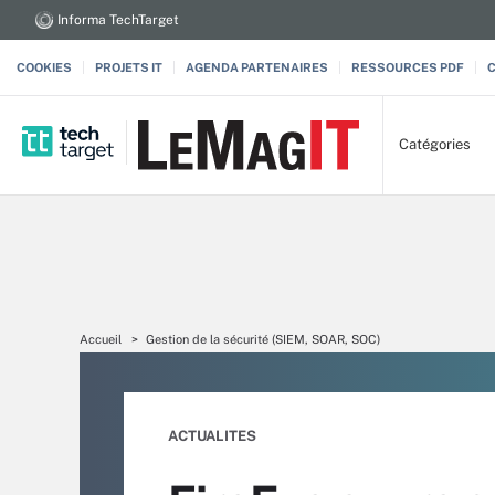
Informa TechTarget
COOKIES
PROJETS IT
AGENDA PARTENAIRES
RESSOURCES PDF
Catégories
Accueil
Gestion de la sécurité (SIEM, SOAR, SOC)
ACTUALITES