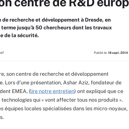
son centre de R&D euro
re de recherche et développement à Dresde, en
 terme jusqu’à 50 chercheurs dont les travaux
e de la sécurité.
hef
Publié le:
18 sept. 2014
re, son centre de recherche et développement
e. Lors d’une présentation, Ashar Aziz, fondateur de
ident EMEA, (
lire notre entretien
) ont expliqué que ce
echnologies qui « vont affecter tous nos produits ».
des équipes locales spécialisées dans les micro-noyaux,
s.