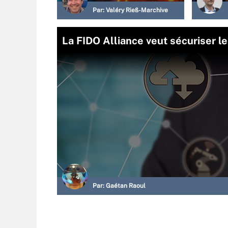
Par:
Valéry Rieß-Marchive
La FIDO Alliance veut sécuriser l
Par:
Gaétan Raoul