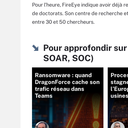
Pour l’heure, FireEye indique avoir déjà r
de doctorats. Son centre de recherche e
entre 30 et 50 chercheurs.
Pour approfondir sur
SOAR, SOC)
Ransomware : quand
Proces
DragonForce cache son
stagne
trafic réseau dans
l’Euro
Teams
usine