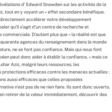
évélations d’ Edward Snowden sur les activités de la
, tout en y voyant un « effet secondaire bénéfique.
 directement accélérer notre développement
eler qu’il s’agit d’un centre de recherche et
commerciale. D’autant plus que « la réalité est que
de quarante agences du renseignement dans le monde
 nature, ne se font pas confiance. Mais qui nous font
péen peut donc aider à établir la confiance, « mais ce
Ashar Aziz, malgré leurs ressources, les
protections efficaces contre les menaces actuelles :
ions aussi efficaces que celles proposées
ative n’est pas de ne rien faire. Ils sont donc ouverts.
 en retirer de la valeur immédiatement, découvrir des