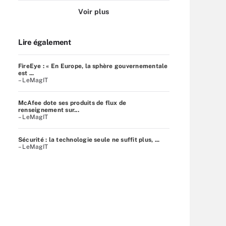
Voir plus
Lire également
FireEye : « En Europe, la sphère gouvernementale
est ...
– LeMagIT
McAfee dote ses produits de flux de
renseignement sur...
– LeMagIT
Sécurité : la technologie seule ne suffit plus, ...
– LeMagIT