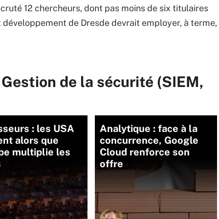
ecruté 12 chercheurs, dont pas moins de six titulaires
t développement de Dresde devrait employer, à terme,
 Gestion de la sécurité (SIEM,
seurs : les USA
Analytique : face à la
nt alors que
concurrence, Google
pe multiplie les
Cloud renforce son
s
offre