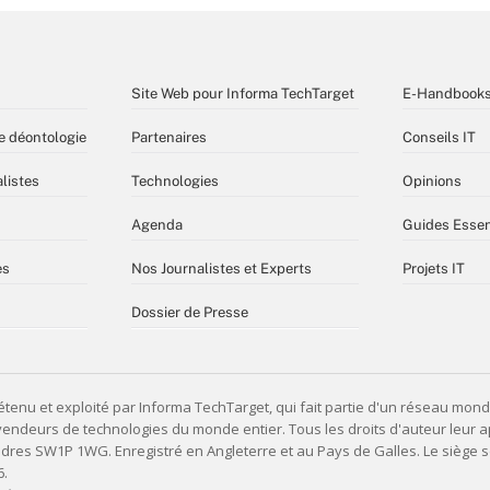
Site Web pour Informa TechTarget
E-Handbook
e déontologie
Partenaires
Conseils IT
listes
Technologies
Opinions
Agenda
Guides Essen
es
Nos Journalistes et Experts
Projets IT
Dossier de Presse