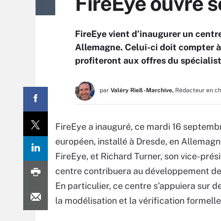
FireEye ouvre 
FireEye vient d’inaugurer un cent
Allemagne. Celui-ci doit compter à
profiteront aux offres du spécialist
par
Valéry Rieß-Marchive,
Rédacteur en c
FireEye a inauguré, ce mardi 16 septemb
européen, installé à Dresde, en Allemagn
FireEye, et Richard Turner, son vice-prés
centre contribuera au développement de t
En particulier, ce centre s’appuiera sur 
la modélisation et la vérification formelle