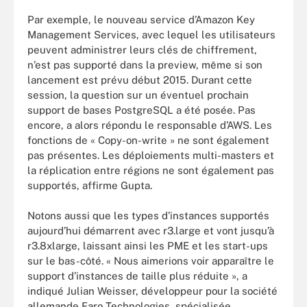
Par exemple, le nouveau service d’Amazon Key
Management Services, avec lequel les utilisateurs
peuvent administrer leurs clés de chiffrement,
n’est pas supporté dans la preview, même si son
lancement est prévu début 2015. Durant cette
session, la question sur un éventuel prochain
support de bases PostgreSQL a été posée. Pas
encore, a alors répondu le responsable d’AWS. Les
fonctions de « Copy-on-write » ne sont également
pas présentes. Les déploiements multi-masters et
la réplication entre régions ne sont également pas
supportés, affirme Gupta.
Notons aussi que les types d’instances supportés
aujourd’hui démarrent avec r3.large et vont jusqu’à
r3.8xlarge, laissant ainsi les PME et les start-ups
sur le bas-côté. « Nous aimerions voir apparaître le
support d’instances de taille plus réduite », a
indiqué Julian Weisser, développeur pour la société
allemande Faro Technologies, spécialisée