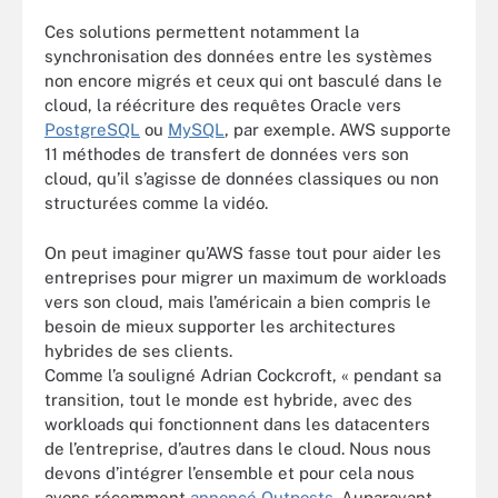
Ces solutions permettent notamment la
synchronisation des données entre les systèmes
non encore migrés et ceux qui ont basculé dans le
cloud, la réécriture des requêtes Oracle vers
PostgreSQL
ou
MySQL
, par exemple. AWS supporte
11 méthodes de transfert de données vers son
cloud, qu’il s’agisse de données classiques ou non
structurées comme la vidéo.
On peut imaginer qu’AWS fasse tout pour aider les
entreprises pour migrer un maximum de workloads
vers son cloud, mais l’américain a bien compris le
besoin de mieux supporter les architectures
hybrides de ses clients.
Comme l’a souligné Adrian Cockcroft, « pendant sa
transition, tout le monde est hybride, avec des
workloads qui fonctionnent dans les datacenters
de l’entreprise, d’autres dans le cloud. Nous nous
devons d’intégrer l’ensemble et pour cela nous
avons récemment
annoncé Outposts
. Auparavant,