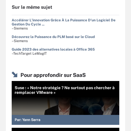
Sur le même sujet
Accélérer L'innovation Grâce À La Puissance D'un Logiciel De
Gestion Du Cycle ...
–Siemens
Découvrez la Puissance du PLM basé sur le Cloud
–Siemens
Guide 2023 des alternatives locales à Office 365
–TechTarget LeMagIT
Pour approfondir sur SaaS
Suse : « Notre stratégie ? Ne surtout pas chercher à
remplacer VMware »
Par:
Yann Serra