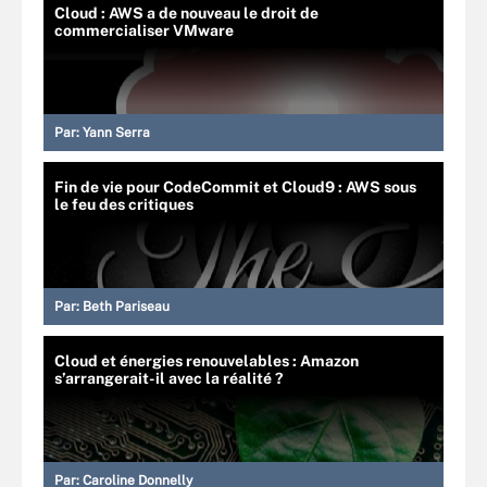
Cloud : AWS a de nouveau le droit de
commercialiser VMware
Par:
Yann Serra
Fin de vie pour CodeCommit et Cloud9 : AWS sous
le feu des critiques
Par:
Beth Pariseau
Cloud et énergies renouvelables : Amazon
s’arrangerait-il avec la réalité ?
Par:
Caroline Donnelly