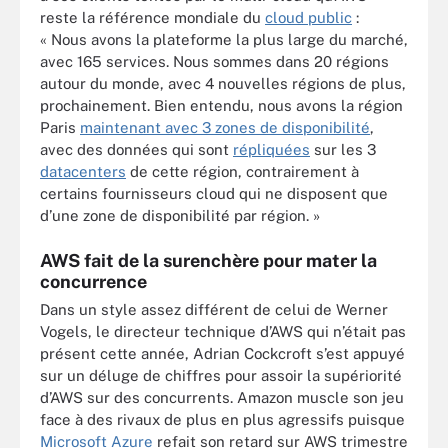
reste la référence mondiale du
cloud public
:
« Nous avons la plateforme la plus large du marché,
avec 165 services. Nous sommes dans 20 régions
autour du monde, avec 4 nouvelles régions de plus,
prochainement. Bien entendu, nous avons la région
Paris
maintenant avec 3 zones de disponibilité
,
avec des données qui sont
répliquées
sur les 3
datacenters
de cette région, contrairement à
certains fournisseurs cloud qui ne disposent que
d’une zone de disponibilité par région. »
AWS fait de la surenchère pour mater la
concurrence
Dans un style assez différent de celui de Werner
Vogels, le directeur technique d’AWS qui n’était pas
présent cette année, Adrian Cockcroft s’est appuyé
sur un déluge de chiffres pour assoir la supériorité
d’AWS sur des concurrents. Amazon muscle son jeu
face à des rivaux de plus en plus agressifs puisque
Microsoft Azure
refait son retard sur AWS trimestre