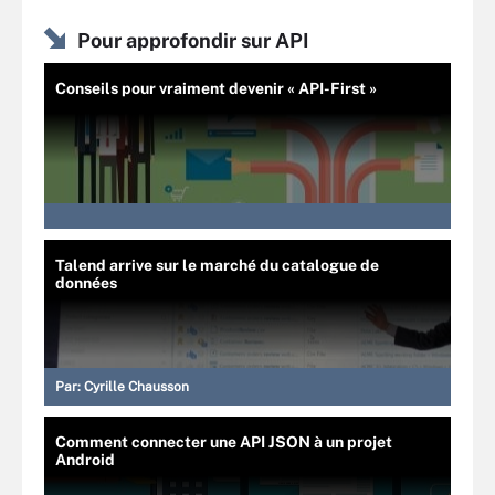
Pour approfondir sur API
Conseils pour vraiment devenir « API-First »
Talend arrive sur le marché du catalogue de
données
Par:
Cyrille Chausson
Comment connecter une API JSON à un projet
Android