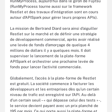
RunMyProcess, aujourd’hui dans le giron de Fujitsu
(RunMyProcess tourne aussi sur le framework
Restlet et des travaux d’intégration sont en cours
autour d’APISpark pour gérer leurs propres APIs).
La mission de Bertrand Diard sera ainsi d’aiguiller
Restlet sur le marché et de définir une stratégie
de développement commercial, après avoir réalisé
une levée de fonds d’amorçage de quelque 4
millions de dollars il y a quelques mois. Il doit
superviser le lancement de la plate-forme
APISpark et orchestrer une prochaine levée de
fonds pour lancer l’activité commerciale.
Globalement, l’accès à la plate-forme de Restlet
est gratuit. La société commence à facturer les
développeurs et les entreprises dès qu’un certain
niveau de trafic est enregistré sur l’API. Au-delà
d’un certain seuil – « qui dépasse celui des tests » -,
le service devient payant avec un prix planché de
19$ par mois. Ce qui porte aussi la plate-forme et