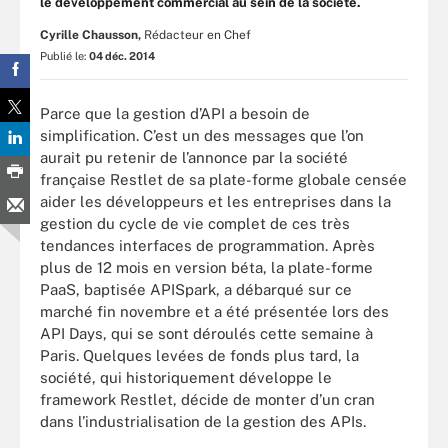
le développement commercial au sein de la société.
Cyrille Chausson,
Rédacteur en Chef
Publié le:
04 déc. 2014
Parce que la gestion d’API a besoin de
simplification. C’est un des messages que l’on
aurait pu retenir de l’annonce par la société
française Restlet de sa plate-forme globale censée
aider les développeurs et les entreprises dans la
gestion du cycle de vie complet de ces très
tendances interfaces de programmation. Après
plus de 12 mois en version béta, la plate-forme
PaaS, baptisée APISpark, a débarqué sur ce
marché fin novembre et a été présentée lors des
API Days, qui se sont déroulés cette semaine à
Paris. Quelques levées de fonds plus tard, la
société, qui historiquement développe le
framework Restlet, décide de monter d’un cran
dans l’industrialisation de la gestion des APIs.