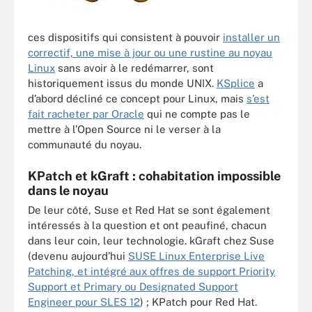
ces dispositifs qui consistent à pouvoir
installer un
correctif, une mise à jour ou une rustine au noyau
Linux
sans avoir à le redémarrer, sont
historiquement issus du monde UNIX.
KSplice
a
d’abord décliné ce concept pour Linux, mais
s’est
fait racheter par Oracle
qui ne compte pas le
mettre à l’Open Source ni le verser à la
communauté du noyau.
KPatch et kGraft : cohabitation impossible
dans le noyau
De leur côté, Suse et Red Hat se sont également
intéressés à la question et ont peaufiné, chacun
dans leur coin, leur technologie. kGraft chez Suse
(devenu aujourd’hui
SUSE Linux Enterprise Live
Patching, et intégré aux offres de support Priority
Support et Primary ou Designated Support
Engineer pour SLES 12
) ; KPatch pour Red Hat.