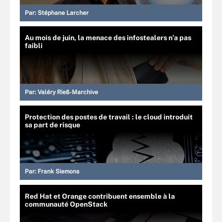
Par:
Stéphane Larcher
Au mois de juin, la menace des infostealers n’a pas
faibli
Par:
Valéry Rieß-Marchive
Protection des postes de travail : le cloud introduit
sa part de risque
Par:
Frank Siemons
Red Hat et Orange contribuent ensemble à la
communauté OpenStack