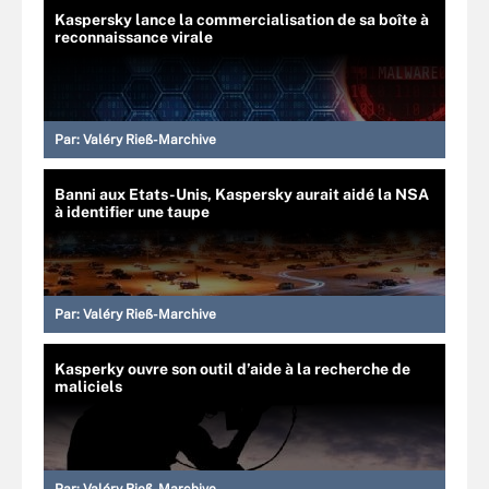
Kaspersky lance la commercialisation de sa boîte à
reconnaissance virale
Par:
Valéry Rieß-Marchive
Banni aux Etats-Unis, Kaspersky aurait aidé la NSA
à identifier une taupe
Par:
Valéry Rieß-Marchive
Kasperky ouvre son outil d’aide à la recherche de
maliciels