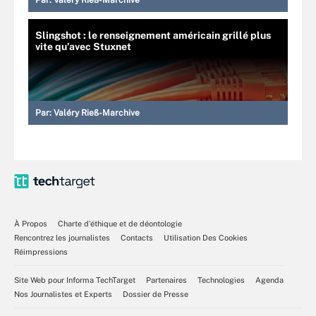
Par:
Valéry Rieß-Marchive
Slingshot : le renseignement américain grillé plus
vite qu’avec Stuxnet
Par:
Valéry Rieß-Marchive
À Propos
Charte d’éthique et de déontologie
Rencontrez les journalistes
Contacts
Utilisation Des Cookies
Réimpressions
Site Web pour Informa TechTarget
Partenaires
Technologies
Agenda
Nos Journalistes et Experts
Dossier de Presse