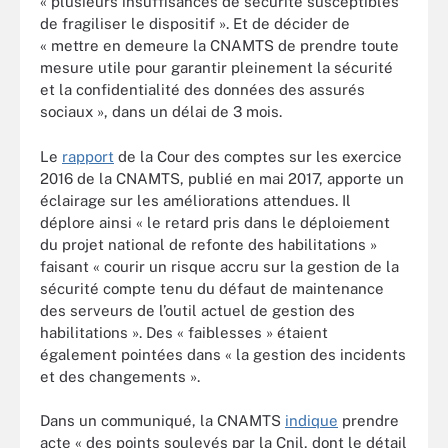
« plusieurs insuffisances de sécurité susceptibles
de fragiliser le dispositif ». Et de décider de
« mettre en demeure la CNAMTS de prendre toute
mesure utile pour garantir pleinement la sécurité
et la confidentialité des données des assurés
sociaux », dans un délai de 3 mois.
Le
rapport
de la Cour des comptes sur les exercice
2016 de la CNAMTS, publié en mai 2017, apporte un
éclairage sur les améliorations attendues. Il
déplore ainsi « le retard pris dans le déploiement
du projet national de refonte des habilitations »
faisant « courir un risque accru sur la gestion de la
sécurité compte tenu du défaut de maintenance
des serveurs de l’outil actuel de gestion des
habilitations ». Des « faiblesses » étaient
également pointées dans « la gestion des incidents
et des changements ».
Dans un communiqué, la CNAMTS
indique
prendre
acte « des points soulevés par la Cnil, dont le détail