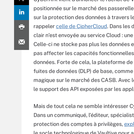
positionnée sur le marché des passerelle
sur la protection des données à travers l
rappeler
celle de CipherCloud
. Dans les 
clair n’est envoyée au service Cloud : une 
Celle-ci ne stocke pas plus les données 
pas affecter les capacités fonctionnelles
données. Forte de cela, la plateforme de 
fuites de données (DLP) de base, comme l
magique sur le marché des CASB. Avec le 
le support des API exposées par les appl
Mais de tout cela ne semble intéresser 
Dans un communiqué, l’éditeur, spécialist
protection des comptes à privilèges,
exp
le socle technologique de Vaultive pour 