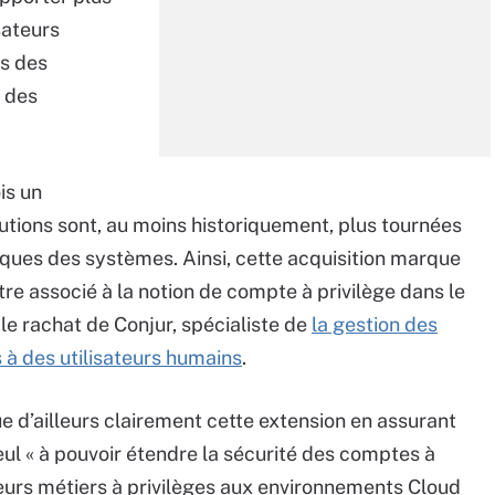
isateurs
rs des
t des
is un
lutions sont, au moins historiquement, plus tournées
iques des systèmes. Ainsi, cette acquisition marque
e associé à la notion de compte à privilège dans le
le rachat de Conjur, spécialiste de
la gestion des
à des utilisateurs humains
.
 d’ailleurs clairement cette extension en assurant
 seul « à pouvoir étendre la sécurité des comptes à
teurs métiers à privilèges aux environnements Cloud