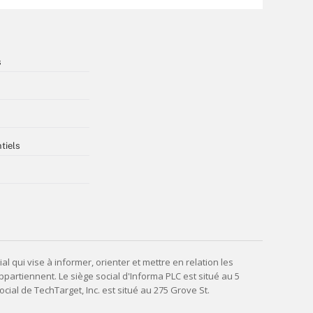
s
tiels