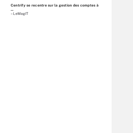
Centrify se recentre sur la gestion des comptes à
...
– LeMagIT