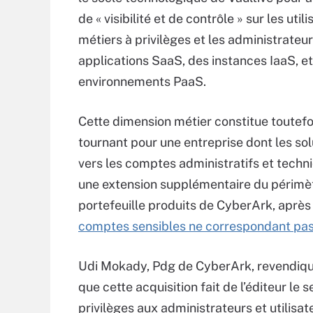
de « visibilité et de contrôle » sur les util
métiers à privilèges et les administrateu
applications SaaS, des instances IaaS, e
environnements PaaS.
Cette dimension métier constitue toutefo
tournant pour une entreprise dont les so
vers les comptes administratifs et techn
une extension supplémentaire du périmètr
portefeuille produits de CyberArk, après 
comptes sensibles ne correspondant pas 
Udi Mokady, Pdg de CyberArk, revendique
que cette acquisition fait de l’éditeur le
privilèges aux administrateurs et utilisa