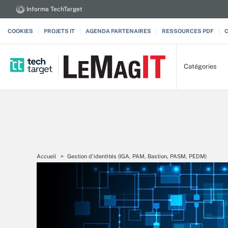
Informa TechTarget
COOKIES
PROJETS IT
AGENDA PARTENAIRES
RESSOURCES PDF
Catégories
Accueil
Gestion d’identités (IGA, PAM, Bastion, PASM, PEDM)