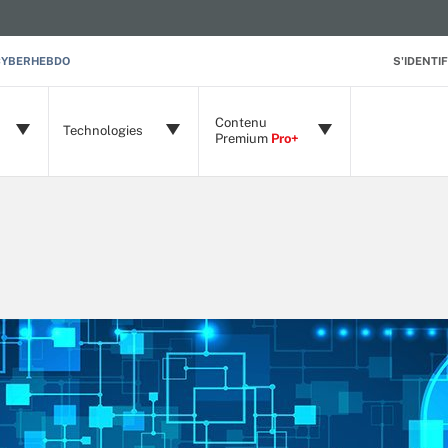
CYBERHEBDO
S'IDENTIF
Contenu
Technologies
Premium
Pro+