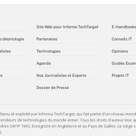
Site Web pour Informa TechTarget
E-Handbook
e déontologie
Partenaires
Conseils IT
listes
Technologies
Opinions
Agenda
Guides Essen
es
Nos Journalistes et Experts
Projets IT
Dossier de Presse