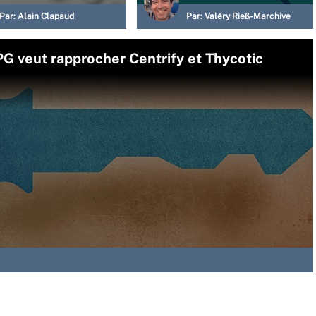
Par:
Alain Clapaud
Par:
Valéry Rieß-Marchive
PG veut rapprocher Centrify et Thycotic