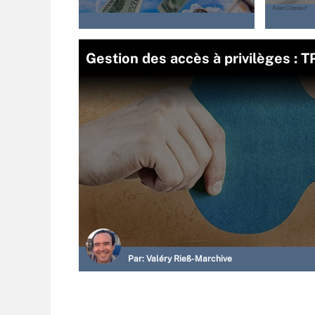
Gestion des accès à privilèges : T
Par:
Valéry Rieß-Marchive