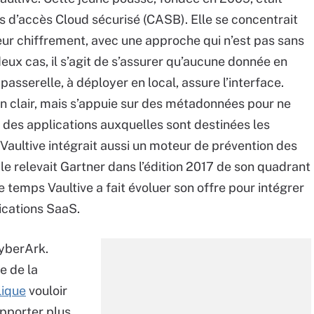
s d’accès Cloud sécurisé (CASB). Elle se concentrait
eur chiffrement, avec une approche qui n’est pas sans
deux cas, il s’agit de s’assurer qu’aucune donnée en
passerelle, à déployer en local, assure l’interface.
en clair, mais s’appuie sur des métadonnées pour ne
 des applications auxquelles sont destinées les
Vaultive intégrait aussi un moteur de prévention des
e relevait Gartner dans l’édition 2017 de son quadrant
temps Vaultive a fait évoluer son offre pour intégrer
ications SaaS.
CyberArk.
e de la
lique
vouloir
apporter plus