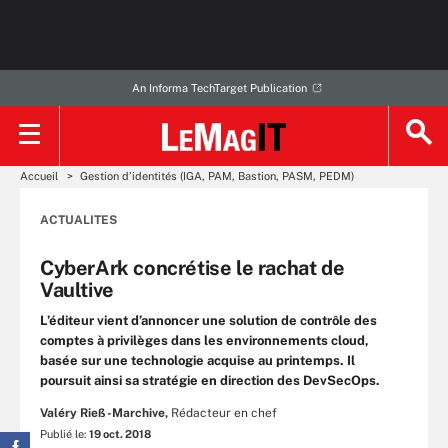
An Informa TechTarget Publication
Accueil
Gestion d’identités (IGA, PAM, Bastion, PASM, PEDM)
ACTUALITES
CyberArk concrétise le rachat de
Vaultive
L’éditeur vient d’annoncer une solution de contrôle des
comptes à privilèges dans les environnements cloud,
basée sur une technologie acquise au printemps. Il
poursuit ainsi sa stratégie en direction des DevSecOps.
Valéry Rieß-Marchive,
Rédacteur en chef
Publié le:
19 oct. 2018