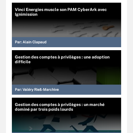
Vinci Energies muscle son PAM CyberArk avec
Ignimission
Par:
Alain Clapaud
Gestion des comptes à privilèges : une adoption
difficile
Par:
Valéry Rieß-Marchive
Gestion des comptes à privilèges : un marché
dominé par trois poids lourds