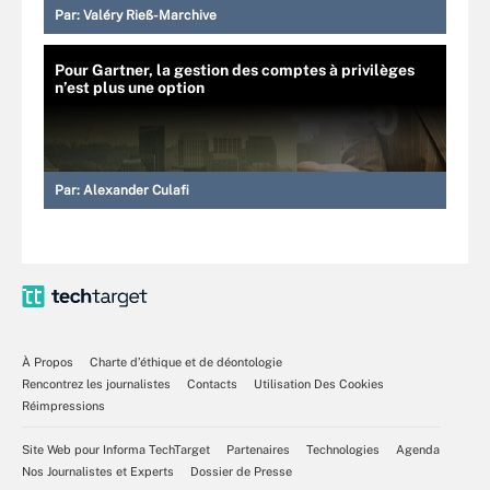
Par:
Valéry Rieß-Marchive
Pour Gartner, la gestion des comptes à privilèges
n’est plus une option
Par:
Alexander Culafi
À Propos
Charte d’éthique et de déontologie
Rencontrez les journalistes
Contacts
Utilisation Des Cookies
Réimpressions
Site Web pour Informa TechTarget
Partenaires
Technologies
Agenda
Nos Journalistes et Experts
Dossier de Presse