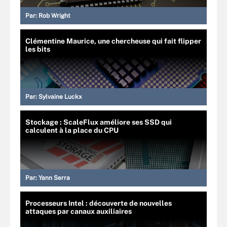
Par:
Rob Wright
Clémentine Maurice, une chercheuse qui fait flipper
les bits
Par:
Sylvaine Luckx
Stockage : ScaleFlux améliore ses SSD qui
calculent à la place du CPU
Par:
Yann Serra
Processeurs Intel : découverte de nouvelles
attaques par canaux auxiliaires