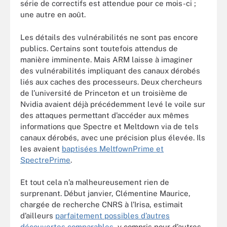
série de correctifs est attendue pour ce mois-ci ;
une autre en août.
Les détails des vulnérabilités ne sont pas encore
publics. Certains sont toutefois attendus de
manière imminente. Mais ARM laisse à imaginer
des vulnérabilités impliquant des canaux dérobés
liés aux caches des processeurs. Deux chercheurs
de l’université de Princeton et un troisième de
Nvidia avaient déjà précédemment levé le voile sur
des attaques permettant d’accéder aux mêmes
informations que Spectre et Meltdown via de tels
canaux dérobés, avec une précision plus élevée. Ils
les avaient
baptisées MeltfownPrime et
SpectrePrime
.
Et tout cela n’a malheureusement rien de
surprenant. Début janvier, Clémentine Maurice,
chargée de recherche CNRS à l’Irisa, estimait
d’ailleurs
parfaitement possibles d’autres
découvertes comparables
, y compris pour d’autres