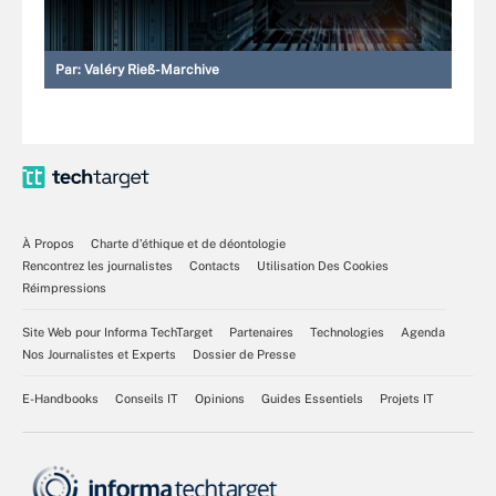
Par:
Valéry Rieß-Marchive
À Propos
Charte d’éthique et de déontologie
Rencontrez les journalistes
Contacts
Utilisation Des Cookies
Réimpressions
Site Web pour Informa TechTarget
Partenaires
Technologies
Agenda
Nos Journalistes et Experts
Dossier de Presse
E-Handbooks
Conseils IT
Opinions
Guides Essentiels
Projets IT