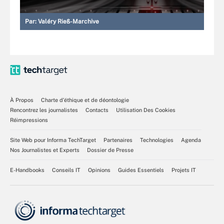
Par:
Valéry Rieß-Marchive
À Propos
Charte d’éthique et de déontologie
Rencontrez les journalistes
Contacts
Utilisation Des Cookies
Réimpressions
Site Web pour Informa TechTarget
Partenaires
Technologies
Agenda
Nos Journalistes et Experts
Dossier de Presse
E-Handbooks
Conseils IT
Opinions
Guides Essentiels
Projets IT