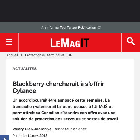
An Informa TechTarget Publication
Accueil
Protection du terminal et EDR
ACTUALITES
Blackberry chercherait à s’offrir
Cylance
Un accord pourrait être annoncé cette semaine. La
transaction valoriserait la jeune pousse à 1,5 Md$ et
permettrait au Canadien d’étendre son offre avec une
solution de protection des serveurs et postes de travail.
Valéry Rieß-Marchive,
Rédacteur en chef
Publié le:
14 nov. 2018