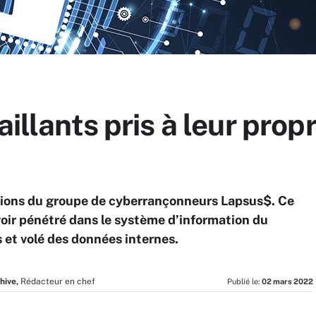
aillants pris à leur propr
ations du groupe de cyberrançonneurs Lapsus$. Ce
oir pénétré dans le système d’information du
 et volé des données internes.
hive,
Rédacteur en chef
Publié le:
02 mars 2022