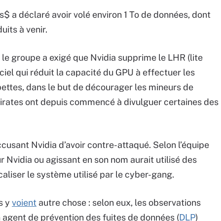
 a déclaré avoir volé environ 1 To de données, dont
its à venir.
, le groupe a exigé que Nvidia supprime le LHR (lite
ciel qui réduit la capacité du GPU à effectuer les
pettes, dans le but de décourager les mineurs de
pirates ont depuis commencé à divulguer certaines des
cusant Nvidia d’avoir contre-attaqué. Selon l’équipe
 Nvidia ou agissant en son nom aurait utilisé des
caliser le système utilisé par le cyber-gang.
s y
voient
autre chose : selon eux, les observations
agent de prévention des fuites de données (
DLP
)