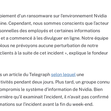
loiement d’un ransomware sur l’environnement Nvidia
kraine. Cependant, nous sommes conscients que l’acteur
rsonnelles des employés et certaines informations
 et a commencé à les divulguer en ligne. Notre équipe
s. Nous ne prévoyons aucune perturbation de notre
clients à la suite de cet incident », explique le fondeur
ès un article du Telegraph
selon lequel
une
tivités pendant deux jours. Plus tard, un groupe connu
compromis le système d’information de Nvidia. Bien
nière qu’il examinait l’incident, il n’avait pas confirmé
rmations sur l’incident avant la fin du week-end.