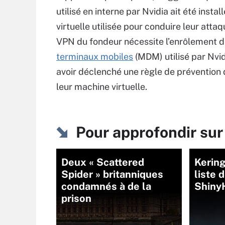
utilisé en interne par Nvidia ait été insta
virtuelle utilisée pour conduire leur attaq
VPN du fondeur nécessite l’enrôlement d
terminaux mobiles
(MDM) utilisé par Nvid
avoir déclenché une règle de prévention 
leur machine virtuelle.
Pour approfondir s
Deux « Scattered
Kering
Spider » britanniques
liste 
condamnés à de la
Shiny
prison