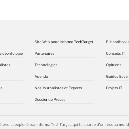
Site Web pour Informa TechTarget
E-Handbook
e déontologie
Partenaires
Conseils IT
listes
Technologies
Opinions
Agenda
Guides Essen
es
Nos Journalistes et Experts
Projets IT
Dossier de Presse