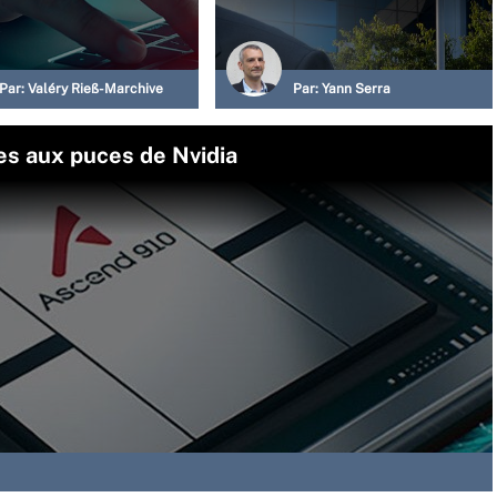
Par:
Valéry Rieß-Marchive
Par:
Yann Serra
es aux puces de Nvidia