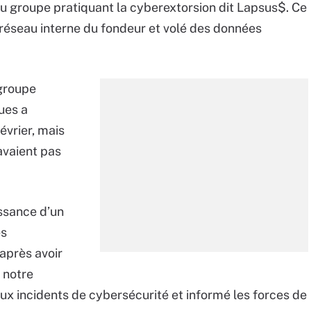
du groupe pratiquant la cyberextorsion dit Lapsus$. Ce
 réseau interne du fondeur et volé des données
groupe
ues a
évrier, mais
’avaient pas
issance d’un
es
après avoir
 notre
x incidents de cybersécurité et informé les forces de