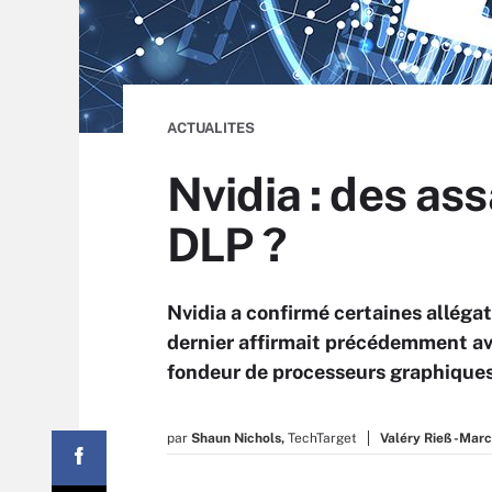
ACTUALITES
Nvidia : des ass
DLP ?
Nvidia a confirmé certaines allég
dernier affirmait précédemment av
fondeur de processeurs graphiques
par
Shaun Nichols,
TechTarget
Valéry Rieß-Marc