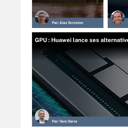
Par:
Alex Scroxton
GPU : Huawei lance ses alternativ
Par:
Yann Serra