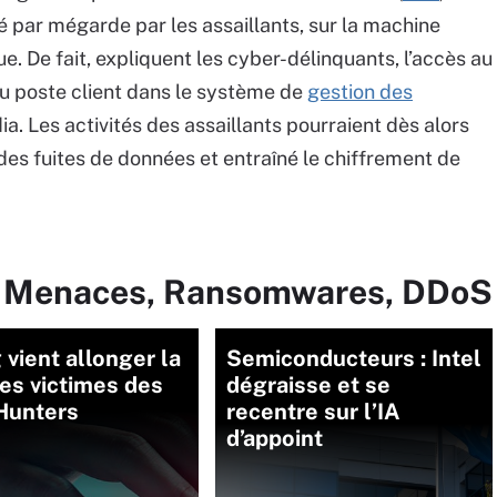
llé par mégarde par les assaillants, sur la machine
ue. De fait, expliquent les cyber-délinquants, l’accès au
u poste client dans le système de
gestion des
ia. Les activités des assaillants pourraient dès alors
des fuites de données et entraîné le chiffrement de
ur Menaces, Ransomwares, DDoS
 vient allonger la
Semiconducteurs : Intel
des victimes des
dégraisse et se
Hunters
recentre sur l’IA
d’appoint