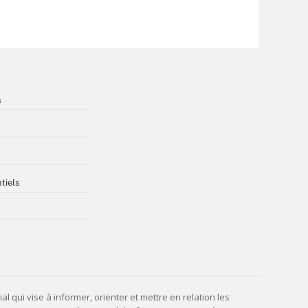
s
tiels