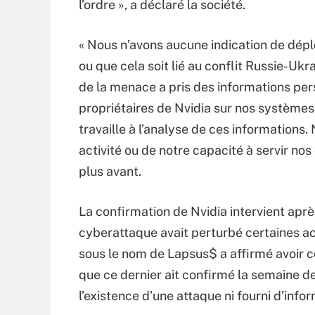
l’ordre », a déclaré la société.
« Nous n’avons aucune indication de dép
ou que cela soit lié au conflit Russie-U
de la menace a pris des informations pe
propriétaires de Nvidia sur nos systèmes
travaille à l’analyse de ces information
activité ou de notre capacité à servir nos 
plus avant.
La confirmation de Nvidia intervient apr
cyberattaque avait perturbé certaines ac
sous le nom de Lapsus$ a affirmé avoir 
que ce dernier ait confirmé la semaine der
l’existence d’une attaque ni fourni d’info