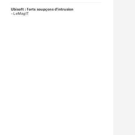
Ubisoft : forts soupçons d’intrusion
– LeMagIT