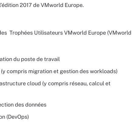
 l’édition 2017 de VMworld Europe.
on des Trophées Utilisateurs VMworld Europe (VMworld
sation du poste de travail
e (y compris migration et gestion des workloads)
frastructure cloud (y compris réseau, calcul et
tection des données
ion (DevOps)