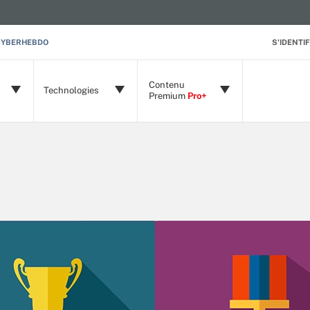
CYBERHEBDO
S'IDENTIF
Contenu
Technologies
Premium
Pro+