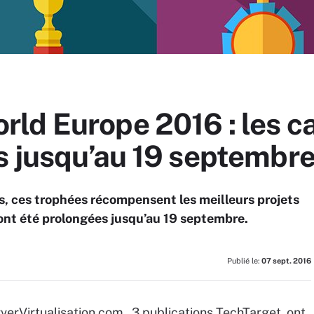
ld Europe 2016 : les c
s jusqu’au 19 septembr
s, ces trophées récompensent les meilleurs projets
ont été prolongées jusqu’au 19 septembre.
Publié le:
07 sept. 2016
rVirtualisation.com, 3 publications TechTarget, ont