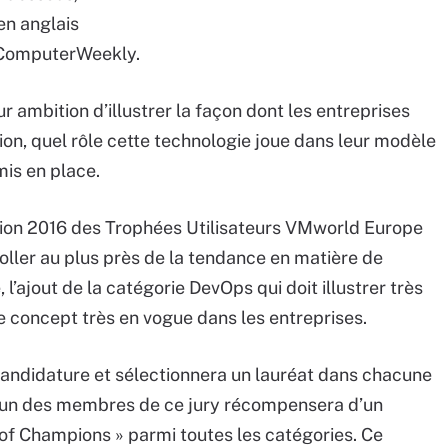
 en anglais
e ComputerWeekly.
 ambition d’illustrer la façon dont les entreprises
on, quel rôle cette technologie joue dans leur modèle
is en place.
ition 2016 des Trophées Utilisateurs VMworld Europe
oller au plus près de la tendance en matière de
 l’ajout de la catégorie DevOps qui doit illustrer très
 concept très en vogue dans les entreprises.
andidature et sélectionnera un lauréat dans chacune
acun des membres de ce jury récompensera d’un
of Champions » parmi toutes les catégories. Ce