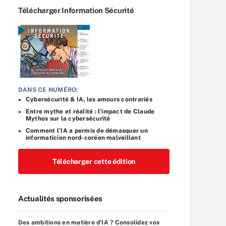
Télécharger Information Sécurité
DANS CE NUMÉRO:
Cybersécurité & IA, les amours contrariés
Entre mythe et réalité : l’impact de Claude
Mythos sur la cybersécurité
Comment l’IA a permis de démasquer un
informaticien nord-coréen malveillant
Télécharger cette édition
Actualités sponsorisées
Des ambitions en matière d'IA ? Consolidez vos