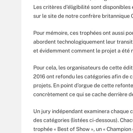
Les critères d’éligibilité sont disponibles
sur le site de notre confrère britanniqu
Pour mémoire, ces trophées ont aussi pour
abordent technologiquement leur transiti
et évidemment comment le projet a été m
Pour cela, les organisateurs de cette éd
2016 ont refondu les catégories afin de c
projets. En point d’orgue de cette refonte,
concrètement ce qui se cache derrière de
Un jury indépendant examinera chaque c
des catégories (listées ci-dessous). Ch
trophée « Best of Show », un « Champion 