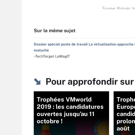
Sur le même sujet
Dossier spécial poste de travail La virtualisation approche 
maturité
–TechTarget LeMagIT
Pour approfondir sur
Trophées VMworld
Troph
2019 : les candidatures
Europe
ouvertes jusqu’au 11
candi
octobre !
prolon
août