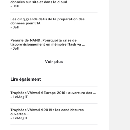
données sur site et dans le cloud
–Dell
Les cinq grands défis de la préparation des
données pour l’IA
–Dell
Pénurie de NAND: Pourquoi la crise de
l’approvisionnement en mémoire flash va ...
–Dell
Voir plus
Lire également
Trophées VMworld Europe 2016 : ouverture des ...
– LeMagIT
Trophées VMworld 2019 : les candidatures
ouvertes ...
– LeMagIT