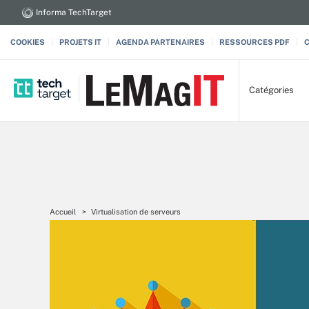
Informa TechTarget
COOKIES
PROJETS IT
AGENDA PARTENAIRES
RESSOURCES PDF
Catégories
Accueil
Virtualisation de serveurs