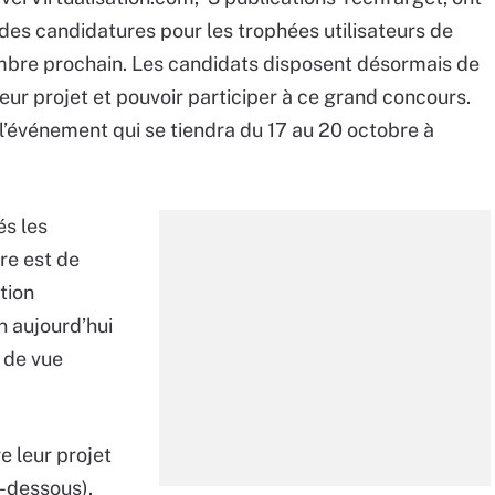
des candidatures pour les trophées utilisateurs de
bre prochain. Les candidats disposent désormais de
ur projet et pouvoir participer à ce grand concours.
’événement qui se tiendra du 17 au 20 octobre à
és les
re est de
tion
n aujourd’hui
t de vue
e leur projet
i-dessous).